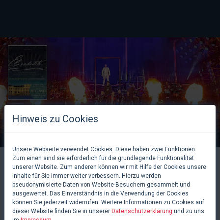
Hinweis zu Cookies
Unsere Webseite verwendet Cookies. Diese haben zwei Funktionen:
Zum einen sind sie erforderlich für die grundlegende Funktionalität
KOMMENDE
unserer Website. Zum anderen können wir mit Hilfe der Cookies unsere
Inhalte für Sie immer weiter verbessern. Hierzu werden
VERANSTALTUNGEN
pseudonymisierte Daten von Website-Besuchern gesammelt und
ausgewertet. Das Einverständnis in die Verwendung der Cookies
können Sie jederzeit widerrufen. Weitere Informationen zu Cookies auf
dieser Website finden Sie in unserer
Datenschutzerklärung
und zu uns
im
Impressum
.