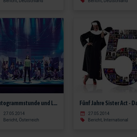
Bericht, Deutschland
Bericht, Deutschland
Autogrammstunde und Live Auftritt zu MAMMA MIA!
27.05.2014
27.05.2014
Bericht, Österreich
Bericht, International