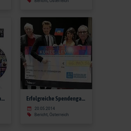
Bericht, Österreich
Fünf Jahre Sister Act - Das Musical
Erfolgreiche Spendengala zugunsten Haiti
20.05.2014
Bericht, Österreich