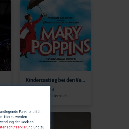
Kindercasting bei den Vereinigten Bühnen Wien
16.04.2014
Bericht, Österreich
undlegende Funktionalität
rn. Hierzu werden
rwendung der Cookies
atenschutzerklärung
und zu