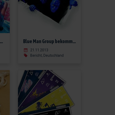
 91 Prozent Auslastung in Europas Showpalast!
Blue Man Group bekommt RELAUNCH!
21.11.2013
Bericht, Deutschland