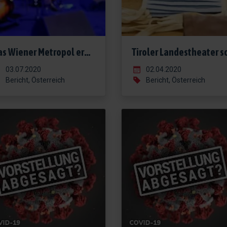
Das Wiener Metropol erwacht aus dem Tiefschlaf!
03.07.2020
02.04.2020
Bericht, Österreich
Bericht, Österreich