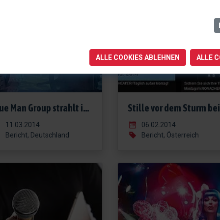
ALLE COOKIES ABLEHNEN
ALLE 
Blue Man Group strahlt in neuem Look
11.03.2014
06.02.2014
Bericht, Deutschland
Bericht, Österreich