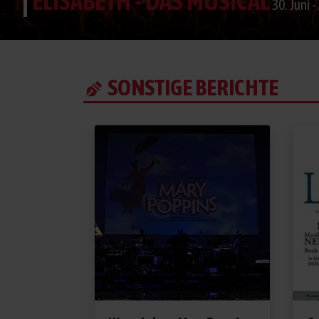
ELISABETH - DAS MUSICAL
30. Juni 
SONSTIGE BERICHTE