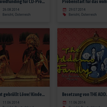
Crowdfunding für CD-Produktion
26.08.2014
29.07.2014
Bericht, Österreich
Bericht, Österreich
Gut gebrüllt Löwe! Kindercasting zu Der König Der Löwen in Hamburg
Besetzung 
11.06.2014
11.06.2014