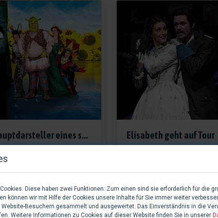
Hauptdarsteller eines shreklichen Cast stehen fest
Elisabeth geht auf Tour
05.05.2014
16.04.2014
es
Bericht, Deutschland
Bericht, Österreich
ookies. Diese haben zwei Funktionen: Zum einen sind sie erforderlich für die gr
n können wir mit Hilfe der Cookies unsere Inhalte für Sie immer weiter verbesse
 Website-Besuchern gesammelt und ausgewertet. Das Einverständnis in die Ve
fen. Weitere Informationen zu Cookies auf dieser Website finden Sie in unserer
D