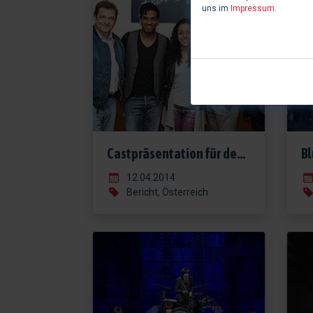
uns im
Impressum
.
Castpräsentation für den Musicalsommer Amstetten 2014
12.04.2014
Bericht, Österreich