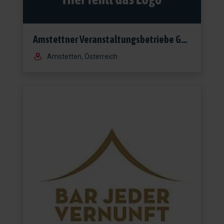
Amstettner Veranstaltungsbetriebe Ges.m.b.H.
Amstetten, Österreich