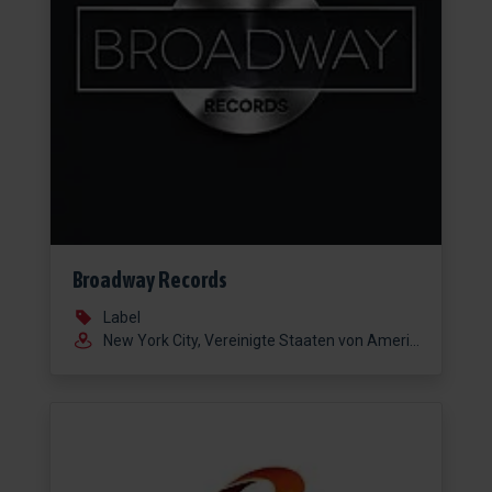
Broadway Records
Label
New York City, Vereinigte Staaten von Amerika