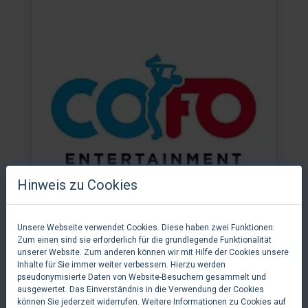
Hinweis zu Cookies
Unsere Webseite verwendet Cookies. Diese haben zwei Funktionen:
Zum einen sind sie erforderlich für die grundlegende Funktionalität
COFO Entertainment GmbH & Co.KG
unserer Website. Zum anderen können wir mit Hilfe der Cookies unsere
Inhalte für Sie immer weiter verbessern. Hierzu werden
Passau, Deutschland
pseudonymisierte Daten von Website-Besuchern gesammelt und
ausgewertet. Das Einverständnis in die Verwendung der Cookies
können Sie jederzeit widerrufen. Weitere Informationen zu Cookies auf