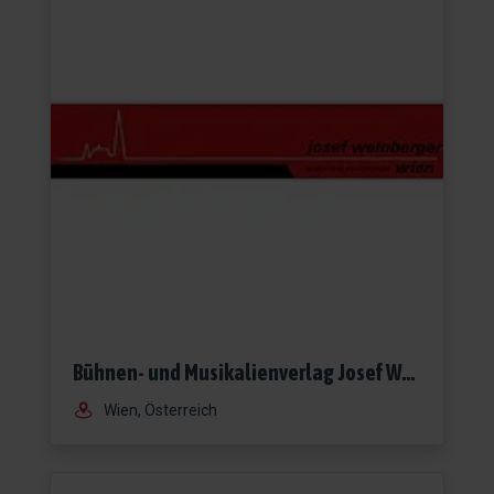
Bühnen- und Musikalienverlag Josef Weinberger Wien Gesellschaft m.b.H.
Wien, Österreich