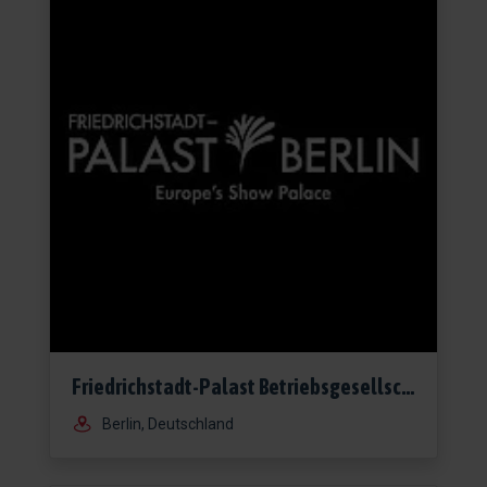
Friedrichstadt-Palast Betriebsgesellschaft mbH
Berlin, Deutschland