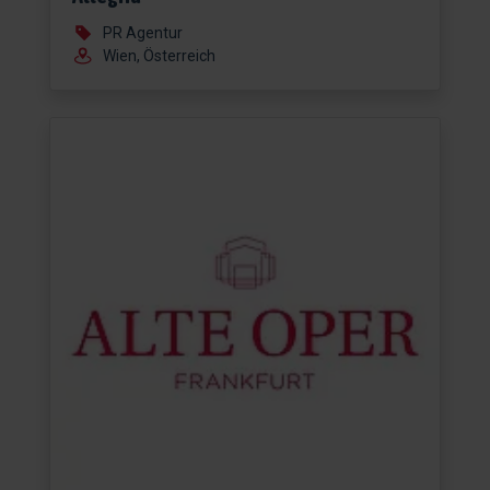
PR Agentur
Wien, Österreich