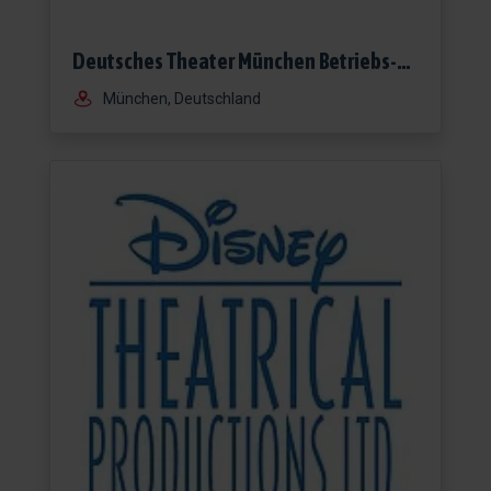
Deutsches Theater München Betriebs-GmbH
München, Deutschland