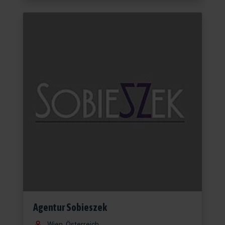
Agentur Sobieszek
Wien, Österreich