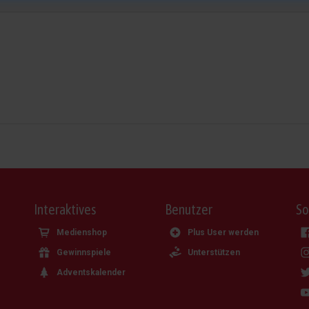
Interaktives
Benutzer
So
Medienshop
Plus User werden
Gewinnspiele
Unterstützen
Adventskalender