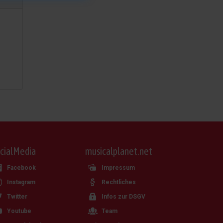
cialMedia
musicalplanet.net
Facebook
Impressum
Instagram
Rechtliches
Twitter
Infos zur DSGV
Youtube
Team