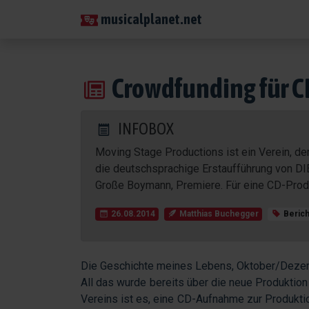
musicalplanet.net
Crowdfunding für C
INFOBOX
Moving Stage Productions ist ein Verein, de
die deutschsprachige Erstaufführung von 
Große Boymann, Premiere. Für eine CD-Produ
26.08.2014
Matthias Buchegger
Berich
Die Geschichte meines Lebens, Oktober/Dezemb
All das wurde bereits über die neue Produkti
Vereins ist es, eine CD-Aufnahme zur Produktio