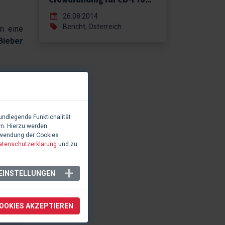
26.08.2014
Bericht, Österreich
um eine
Bieber
ag zur
 kleine
 große
ntieren
undlegende Funktionalität
rn. Hierzu werden
rwendung der Cookies
atenschutzerklärung
und zu
EINSTELLUNGEN
COOKIES AKZEPTIEREN