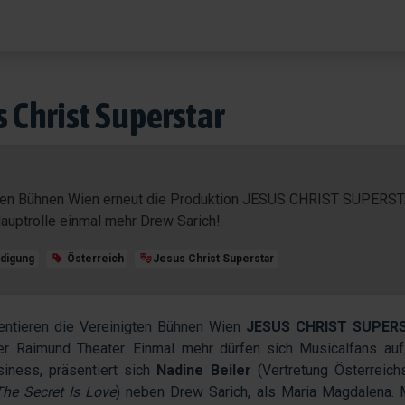
s Christ Superstar
igten Bühnen Wien erneut die Produktion JESUS CHRIST SUPERS
uptrolle einmal mehr Drew Sarich!
digung
Österreich
Jesus Christ Superstar
sentieren die Vereinigten Bühnen Wien
JESUS CHRIST SUPERS
r Raimund Theater. Einmal mehr dürfen sich Musicalfans au
siness, präsentiert sich
Nadine Beiler
(Vertretung Österreich
The Secret Is Love
) neben Drew Sarich, als Maria Magdalena. 