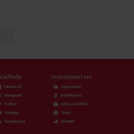
cialMedia
musicalplanet.net
Facebook
Impressum
Instagram
Rechtliches
Twitter
Infos zur DSGV
Youtube
Team
Soundcloud
Kontakt