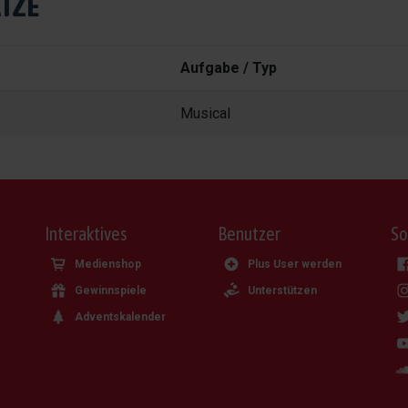
TZE
Aufgabe / Typ
Musical
Interaktives
Benutzer
So
Medienshop
Plus User werden
Gewinnspiele
Unterstützen
Adventskalender