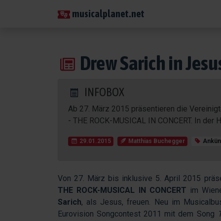
musicalplanet.net
Drew Sarich in Jesu
INFOBOX
Ab 27. März 2015 präsentieren die Verein
- THE ROCK-MUSICAL IN CONCERT. In der Ha
29.01.2015
Matthias Buchegger
Ankün
Von 27. März bis inklusive 5. April 2015 prä
THE ROCK-MUSICAL IN CONCERT
im Wiene
Sarich
, als Jesus, freuen. Neu im Musicalbu
Eurovision Songcontest 2011 mit dem Song