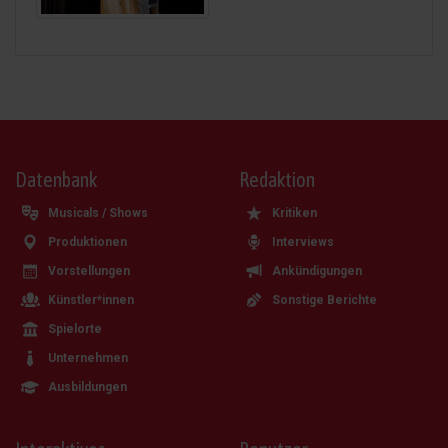
Datenbank
Redaktion
Musicals / Shows
Kritiken
Produktionen
Interviews
Vorstellungen
Ankündigungen
Künstler*innen
Sonstige Berichte
Spielorte
Unternehmen
Ausbildungen