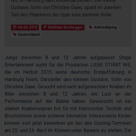
NIE in Hamburg nach Kinderdarstellern. Der kleine
Gustave, Sohn von Christine Daae, spielt im zweiten
Teil des Phantoms der Oper eine zentrale Rolle.
08.04.2015
Matthias Buchegger
Ankündigung
Deutschland
Jungs zwischen 8 und 12 Jahren aufgepasst: Stage
Entertainment sucht für die Produktion LIEBE STIRBT NIE,
die im Herbst 2015 seine deutsche Erstaufführung in
Hamburg feiert, Darsteller des kleinen Gustave, Sohn von
Christine Daae. Gesucht wird nach aufgeweckten Knaben im
Alter zwischen 8 und 12 Jahren, die Lust an der
Performance auf der Bühne haben. Gewünscht ist ein
starker Knabensopran bis fis mit klassischer Technik und
Bruststimme sowie sicherer Intonation. Interessierte Kinder
können sich jetzt bewerben um bei den Casting-Terminen
am 25. und 26. April ihr Können unter Beweis zu stellen. Die