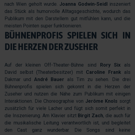
nach Wien geholt wurde.
Joanna Godwin-Seidl
inszeniert
das Stück als humorvolle Alltagsgeschichte, wodurch das
Publikum mit den Darstellern gut mitfühlen kann, und die
meisten Pointen super funktionieren.
BÜHNENPROFIS SPIELEN SICH IN
DIE HERZEN DER ZUSEHER
Auf der kleinen Off-Theater-Bühne sind
Rory Six
als
David selbst (Theaterbesitzer) mit
Caroline Frank
als
Dakmar und
André Bauer
als Tim zu sehen. Die drei
Bühnenprofis spielen sich gekonnt in die Herzen der
Zuseher und nutzen die Nähe zum Publikum mit einigen
Interaktionen. Die Choreographie von
Jerôme Knols
sorgt
zusätzlich für viele Lacher und fügt sich somit perfekt in
die Inszenierung. Am Klavier sitzt
Birgit Zach
, die auch für
die musikalische Leitung verantwortlich ist, und begleitet
den Cast ganz wunderbar. Die Songs sind keine