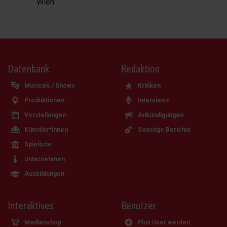
Wien
Datenbank
Redaktion
Musicals / Shows
Kritiken
Produktionen
Interviews
Vorstellungen
Ankündigungen
Künstler*innen
Sonstige Berichte
Spielorte
Unternehmen
Ausbildungen
Interaktives
Benutzer
Medienshop
Plus User werden