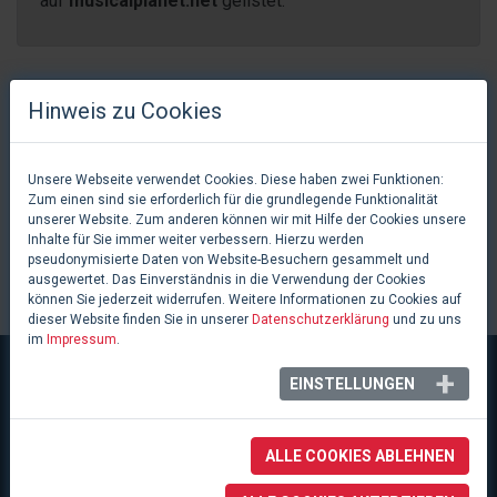
auf
musicalplanet.net
gelistet.
Hinweis zu Cookies
ARBEITEN HINTER DER BÜHNE
Unsere Webseite verwendet Cookies. Diese haben zwei Funktionen:
Show / Produktion
Aufgabe
Zum einen sind sie erforderlich für die grundlegende Funktionalität
unserer Website. Zum anderen können wir mit Hilfe der Cookies unsere
Inhalte für Sie immer weiter verbessern. Hierzu werden
A Chrous Line
Buch
pseudonymisierte Daten von Website-Besuchern gesammelt und
ausgewertet. Das Einverständnis in die Verwendung der Cookies
können Sie jederzeit widerrufen. Weitere Informationen zu Cookies auf
dieser Website finden Sie in unserer
Datenschutzerklärung
und zu uns
im
Impressum
.
EINSTELLUNGEN
ALLE COOKIES ABLEHNEN