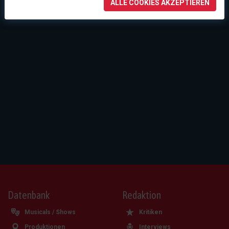
ALLE COOKIES AKZEPTIEREN
Datenbank
Redaktion
Musicals / Shows
Kritiken
Produktionen
Interviews