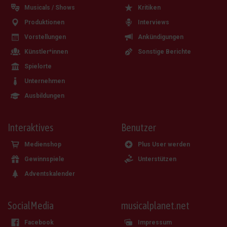
Musicals / Shows
Kritiken
Produktionen
Interviews
Vorstellungen
Ankündigungen
Künstler*innen
Sonstige Berichte
Spielorte
Unternehmen
Ausbildungen
Interaktives
Benutzer
Medienshop
Plus User werden
Gewinnspiele
Unterstützen
Adventskalender
SocialMedia
musicalplanet.net
Facebook
Impressum