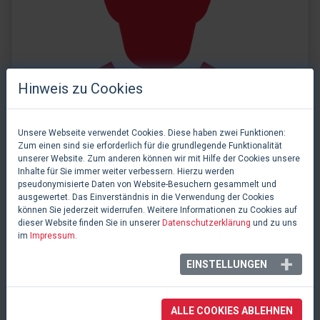
Hinweis zu Cookies
Unsere Webseite verwendet Cookies. Diese haben zwei Funktionen:
Zum einen sind sie erforderlich für die grundlegende Funktionalität
unserer Website. Zum anderen können wir mit Hilfe der Cookies unsere
Inhalte für Sie immer weiter verbessern. Hierzu werden
pseudonymisierte Daten von Website-Besuchern gesammelt und
ausgewertet. Das Einverständnis in die Verwendung der Cookies
0 Likes
können Sie jederzeit widerrufen. Weitere Informationen zu Cookies auf
Jazmin Gorsline
dieser Website finden Sie in unserer
Datenschutzerklärung
und zu uns
im
Impressum
.
EINSTELLUNGEN
INFOBOX
ALLE COOKIES ABLEHNEN
Jazmin Gorsline
wird als Künstlerin mit einem