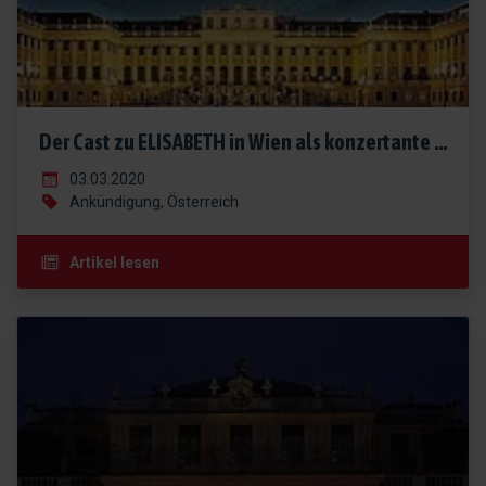
Der Cast zu ELISABETH in Wien als konzertante Fassung in Schönbrunn steht fest
03.03.2020
Ankündigung, Österreich
Artikel lesen