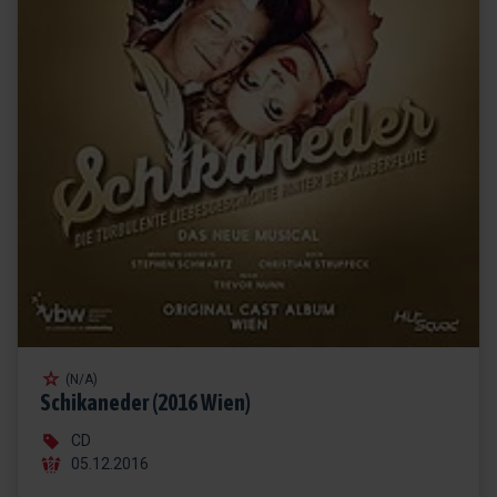
(N/A)
Schikaneder (2016 Wien)
CD
05.12.2016