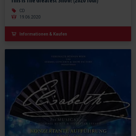
This Is The Greatest Show! (2020 Tour)
CD
19.06.2020
Informationen & Kaufen