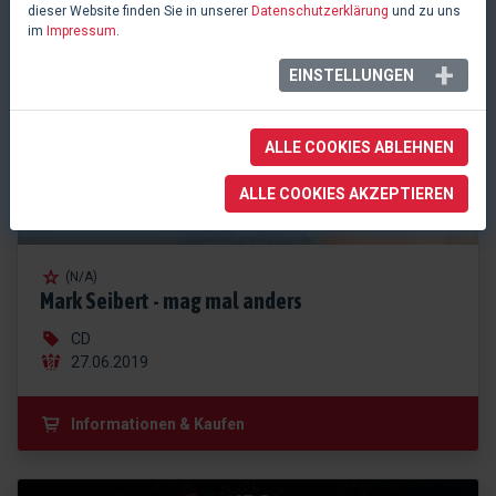
dieser Website finden Sie in unserer
Datenschutzerklärung
und zu uns
im
Impressum
.
EINSTELLUNGEN
ALLE COOKIES ABLEHNEN
ALLE COOKIES AKZEPTIEREN
(N/A)
Mark Seibert - mag mal anders
CD
27.06.2019
Informationen & Kaufen