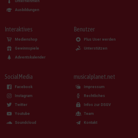
Unternehmen
Ausbildungen
Interaktives
Benutzer
Medienshop
Plus User werden
Gewinnspiele
Unterstützen
Adventskalender
SocialMedia
musicalplanet.net
Facebook
Impressum
Instagram
Rechtliches
Twitter
Infos zur DSGV
Youtube
Team
Soundcloud
Kontakt