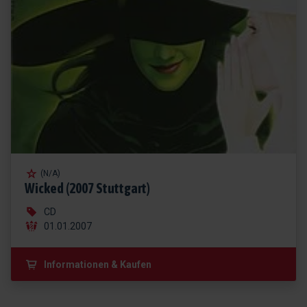
(N/A)
Wicked (2007 Stuttgart)
CD
01.01.2007
Informationen & Kaufen