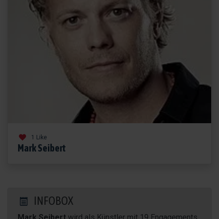
1 Like
Mark Seibert
INFOBOX
Mark Seibert
wird als Künstler mit 19 Engagements