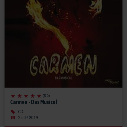
(5.0)
Carmen - Das Musical
CD
25.07.2019