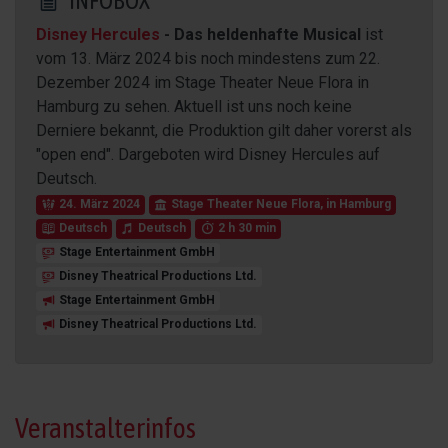
INFOBOX
Disney Hercules
- Das heldenhafte Musical
ist
vom
13. März 2024
bis noch mindestens zum
22.
Dezember 2024
im Stage Theater Neue Flora in
Hamburg zu sehen. Aktuell ist uns noch keine
Derniere bekannt, die Produktion gilt daher vorerst als
"open end". Dargeboten wird Disney Hercules auf
Deutsch.
24. März 2024
Stage Theater Neue Flora
, in
Hamburg
Deutsch
Deutsch
2 h 30 min
Stage Entertainment GmbH
Disney Theatrical Productions Ltd.
Stage Entertainment GmbH
Disney Theatrical Productions Ltd.
Veranstalterinfos