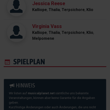
Jessica Reese
Kalliope
,
Thalia
,
Terpsichore
,
Klio
Virginia Vass
Kalliope
,
Thalia
,
Terpsichore
,
Klio
,
Melpomene
SPIELPLAN
HINWEIS
Wir listen auf
musicalplanet.net
sämtliche uns bekannte
Veranstaltungen, können aber keine Garantie für die Angaben
geben.
Kurzfristige Änderungen oder auch Änderungen, die uns nicht