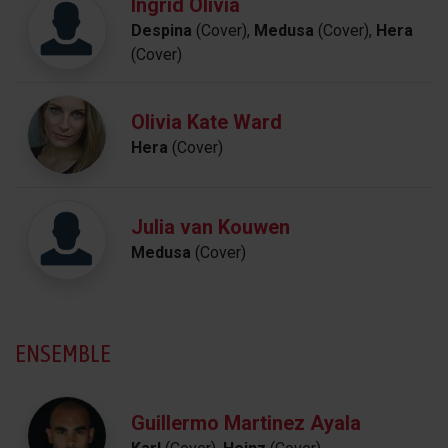
Ingrid Olivia
Despina
(Cover),
Medusa
(Cover),
Hera
(Cover)
Olivia Kate Ward
Hera
(Cover)
Julia van Kouwen
Medusa
(Cover)
ENSEMBLE
Guillermo Martinez Ayala