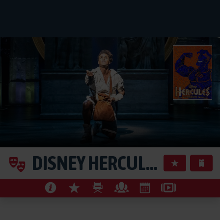
DISNEY HERCULES
in Hambu