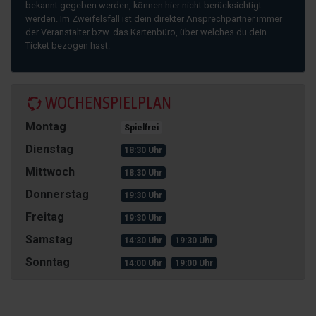
bekannt gegeben werden, können hier nicht berücksichtigt
werden. Im Zweifelsfall ist dein direkter Ansprechpartner immer
der Veranstalter bzw. das Kartenbüro, über welches du dein
Ticket bezogen hast.
WOCHENSPIELPLAN
Montag
Spielfrei
Dienstag
18:30 Uhr
Mittwoch
18:30 Uhr
Donnerstag
19:30 Uhr
Freitag
19:30 Uhr
Samstag
14:30 Uhr
19:30 Uhr
Sonntag
14:00 Uhr
19:00 Uhr