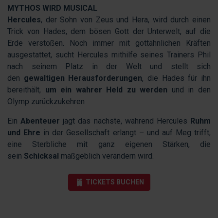
MYTHOS WIRD MUSICAL
Hercules
, der Sohn von Zeus und Hera, wird durch einen
Trick von Hades, dem bösen Gott der Unterwelt, auf die
Erde verstoßen. Noch immer mit gottähnlichen Kräften
ausgestattet, sucht Hercules mithilfe seines Trainers Phil
nach seinem Platz in der Welt und stellt sich
den
gewaltigen Herausforderungen
, die Hades für ihn
bereithält,
um ein wahrer Held zu werden
und in den
Olymp zurückzukehren
Ein
Abenteuer
jagt das nächste, während Hercules
Ruhm
und Ehre
in der Gesellschaft erlangt – und auf Meg trifft,
eine Sterbliche mit ganz eigenen Stärken, die
sein
Schicksal
maßgeblich verändern wird.
TICKETS BUCHEN