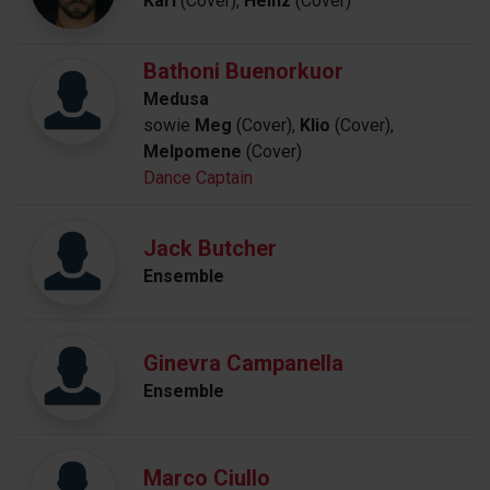
Karl
(Cover),
Heinz
(Cover)
Bathoni Buenorkuor
Medusa
sowie
Meg
(Cover),
Klio
(Cover),
Melpomene
(Cover)
Dance Captain
Jack Butcher
Ensemble
Ginevra Campanella
Ensemble
Marco Ciullo