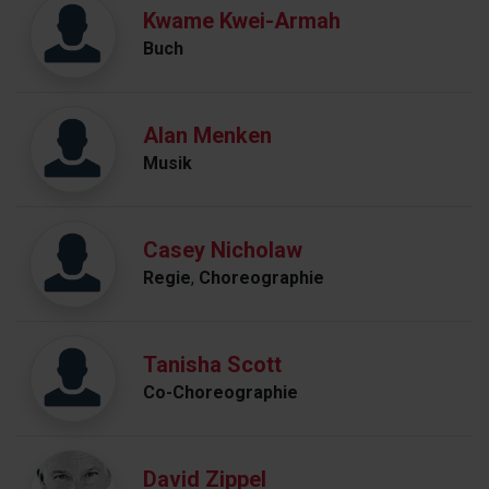
Kwame Kwei-Armah
Buch
Alan Menken
Musik
Casey Nicholaw
Regie
,
Choreographie
Tanisha Scott
Co-Choreographie
David Zippel