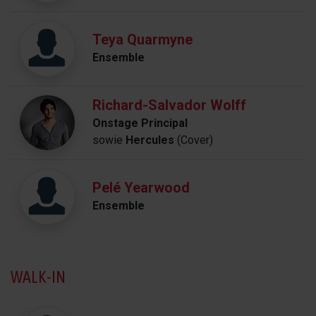
Teya Quarmyne
Ensemble
Richard-Salvador Wolff
Onstage Principal
sowie
Hercules
(Cover)
Pelé Yearwood
Ensemble
WALK-IN