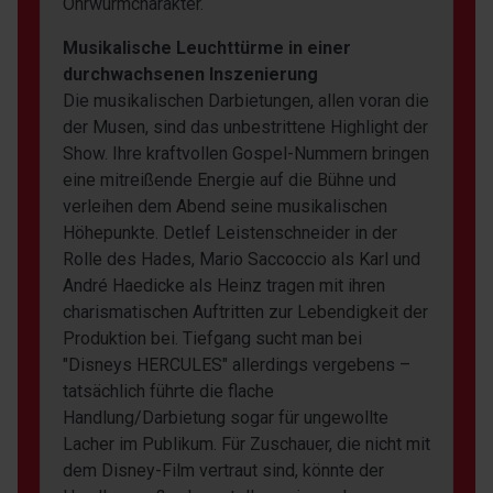
Ohrwurmcharakter.
Musikalische Leuchttürme in einer
durchwachsenen Inszenierung
Die musikalischen Darbietungen, allen voran die
der Musen, sind das unbestrittene Highlight der
Show. Ihre kraftvollen Gospel-Nummern bringen
eine mitreißende Energie auf die Bühne und
verleihen dem Abend seine musikalischen
Höhepunkte. Detlef Leistenschneider in der
Rolle des Hades, Mario Saccoccio als Karl und
André Haedicke als Heinz tragen mit ihren
charismatischen Auftritten zur Lebendigkeit der
Produktion bei. Tiefgang sucht man bei
"Disneys HERCULES" allerdings vergebens –
tatsächlich führte die flache
Handlung/Darbietung sogar für ungewollte
Lacher im Publikum. Für Zuschauer, die nicht mit
dem Disney-Film vertraut sind, könnte der