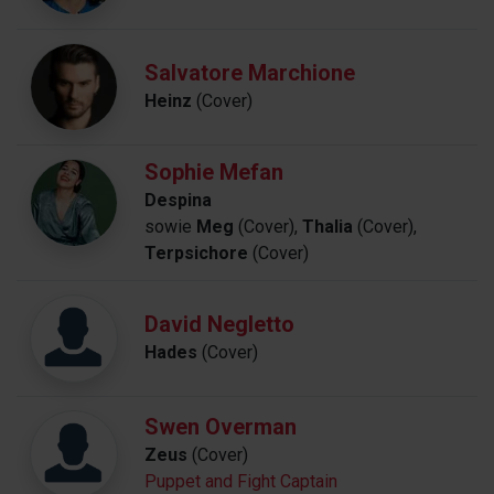
Salvatore Marchione
Heinz
(Cover)
Sophie Mefan
Despina
sowie
Meg
(Cover),
Thalia
(Cover),
Terpsichore
(Cover)
David Negletto
Hades
(Cover)
Swen Overman
Zeus
(Cover)
Puppet and Fight Captain