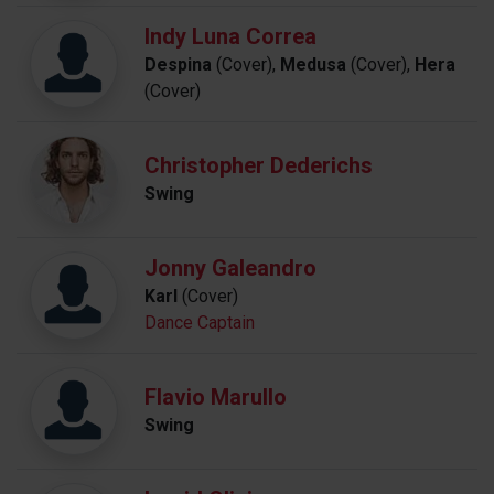
Indy Luna Correa
Despina
(Cover),
Medusa
(Cover),
Hera
(Cover)
Christopher Dederichs
Swing
Jonny Galeandro
Karl
(Cover)
Dance Captain
Flavio Marullo
Swing