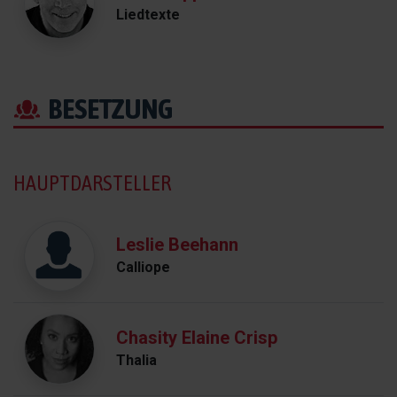
Liedtexte
BESETZUNG
HAUPTDARSTELLER
Leslie Beehann
Calliope
Chasity Elaine Crisp
Thalia