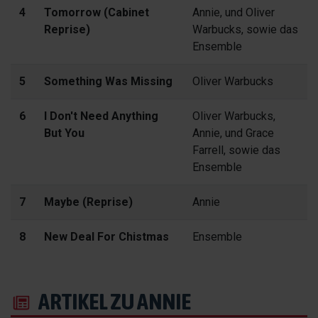
4
Tomorrow (Cabinet
Annie, und Oliver
Reprise)
Warbucks, sowie das
Ensemble
5
Something Was Missing
Oliver Warbucks
6
I Don't Need Anything
Oliver Warbucks,
But You
Annie, und Grace
Farrell, sowie das
Ensemble
7
Maybe (Reprise)
Annie
8
New Deal For Chistmas
Ensemble
ARTIKEL ZU ANNIE