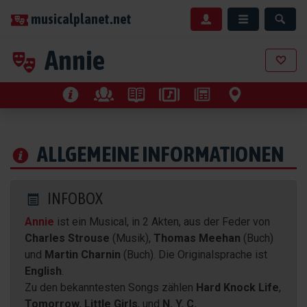
musicalplanet.net
Annie
ALLGEMEINE INFORMATIONEN
INFOBOX
Annie
ist ein Musical, in 2 Akten, aus der Feder von
Charles Strouse
(Musik),
Thomas Meehan
(Buch)
und
Martin Charnin
(Buch). Die Originalsprache ist
English
.
Zu den bekanntesten Songs zählen
Hard Knock Life
,
Tomorrow
,
Little Girls
, und
N. Y. C.
.