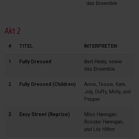
das Ensemble
Akt 2
#
TITEL
INTERPRETEN
1
Fully Dressed
Bert Healy, sowie
das Ensemble
2
Fully Dressed (Children)
Annie, Tessie, Kate,
July, Duffy, Molly, und
Pepper
3
Easy Street (Reprise)
Miss Hannigan,
Rooster Hannigan,
und Lily Hilton