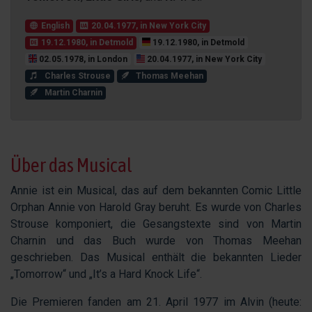
English
20.04.1977, in New York City
19.12.1980, in Detmold
19.12.1980, in Detmold
02.05.1978, in London
20.04.1977, in New York City
Charles Strouse
Thomas Meehan
Martin Charnin
Über das Musical
Annie ist ein Musical, das auf dem bekannten Comic Little
Orphan Annie von Harold Gray beruht. Es wurde von Charles
Strouse komponiert, die Gesangstexte sind von Martin
Charnin und das Buch wurde von Thomas Meehan
geschrieben. Das Musical enthält die bekannten Lieder
„Tomorrow“ und „It’s a Hard Knock Life“.
Die Premieren fanden am 21. April 1977 im Alvin (heute: