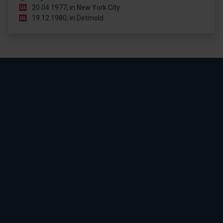
20.04.1977, in New York City
19.12.1980, in Detmold