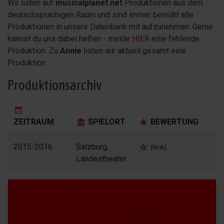
Wir listen auf
musicalplanet.net
Produktionen aus dem
deutschsprachigen Raum und sind immer bemüht alle
Produktionen in unsere Datenbank mit aufzunehmen. Gerne
kannst du uns dabei helfen - melde
HIER
eine fehlende
Produktion. Zu
Annie
listen wir aktuell gesamt eine
Produktion.
Produktionsarchiv
ZEITRAUM
SPIELORT
BEWERTUNG
2015-2016
Salzburg,
(N/A)
Landestheater