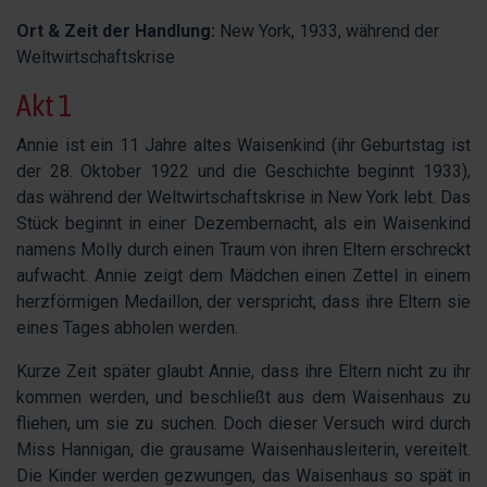
Ort & Zeit der Handlung:
New York, 1933, während der
Weltwirtschaftskrise
Akt 1
Annie ist ein 11 Jahre altes Waisenkind (ihr Geburtstag ist
der 28. Oktober 1922 und die Geschichte beginnt 1933),
das während der Weltwirtschaftskrise in New York lebt. Das
Stück beginnt in einer Dezembernacht, als ein Waisenkind
namens Molly durch einen Traum von ihren Eltern erschreckt
aufwacht. Annie zeigt dem Mädchen einen Zettel in einem
herzförmigen Medaillon, der verspricht, dass ihre Eltern sie
eines Tages abholen werden.
Kurze Zeit später glaubt Annie, dass ihre Eltern nicht zu ihr
kommen werden, und beschließt aus dem Waisenhaus zu
fliehen, um sie zu suchen. Doch dieser Versuch wird durch
Miss Hannigan, die grausame Waisenhausleiterin, vereitelt.
Die Kinder werden gezwungen, das Waisenhaus so spät in