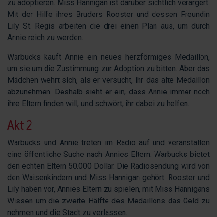
zu adoptieren. Miss Hannigan ist darüber sichtlich verärgert.
Mit der Hilfe ihres Bruders Rooster und dessen Freundin
Lily St. Regis arbeiten die drei einen Plan aus, um durch
Annie reich zu werden.
Warbucks kauft Annie ein neues herzförmiges Medaillon,
um sie um die Zustimmung zur Adoption zu bitten. Aber das
Mädchen wehrt sich, als er versucht, ihr das alte Medaillon
abzunehmen. Deshalb sieht er ein, dass Annie immer noch
ihre Eltern finden will, und schwört, ihr dabei zu helfen.
Akt 2
Warbucks und Annie treten im Radio auf und veranstalten
eine öffentliche Suche nach Annies Eltern. Warbucks bietet
den echten Eltern 50.000 Dollar. Die Radiosendung wird von
den Waisenkindern und Miss Hannigan gehört. Rooster und
Lily haben vor, Annies Eltern zu spielen, mit Miss Hannigans
Wissen um die zweite Hälfte des Medaillons das Geld zu
nehmen und die Stadt zu verlassen.