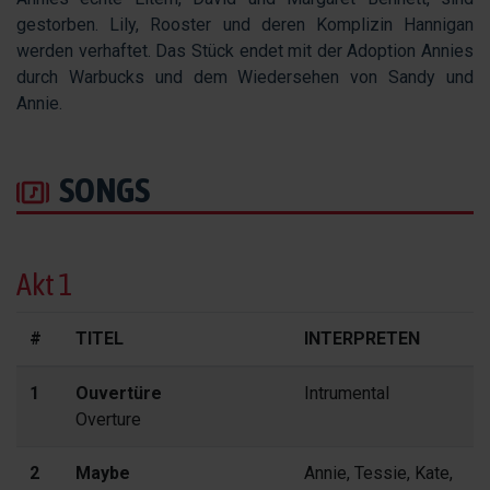
gestorben. Lily, Rooster und deren Komplizin Hannigan
werden verhaftet. Das Stück endet mit der Adoption Annies
durch Warbucks und dem Wiedersehen von Sandy und
Annie.
SONGS
Akt 1
#
TITEL
INTERPRETEN
1
Ouvertüre
Intrumental
Overture
2
Maybe
Annie, Tessie, Kate,