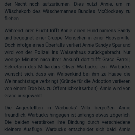
der Nacht noch aufzuräumen. Dies nutzt Annie, um im
Wäschekorb des Wäschemannes Bundles McClocksey zu
fliehen.
Während ihrer Flucht trifft Annie einen Hund namens Sandy
und begegnet einer Gruppe Menschen in einer Hooverville.
Doch infolge eines Überfalls verliert Annie Sandys Spur und
wird von der Polizei ins Waisenhaus zurückgebracht. Nur
wenige Minuten nach ihrer Ankunft dort trifft Grace Farrell,
Sekretärin des Milliardärs Oliver Warbucks, ein. Warbucks
wünscht sich, dass ein Waisenkind bei ihm zu Hause die
Weihnachtstage verbringt (Gründe für die Adoption variieren
von einem Erbe bis zu Öffentlichkeitsarbeit). Annie wird von
Grace ausgewählt.
Die Angestellten in Warbucks’ Villa begrüßen Annie
freundlich. Warbucks hingegen ist anfangs etwas zögerlich.
Die beiden verstärken ihre Bindung durch verschiedene
kleinere Ausflüge. Warbucks entscheidet sich bald, Annie