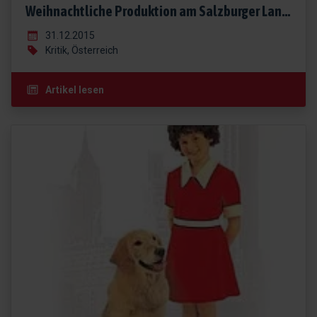
Weihnachtliche Produktion am Salzburger Landestheater: Annie
31.12.2015
Kritik, Österreich
Artikel lesen