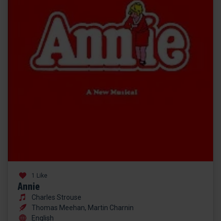
1 Like
Annie
Charles Strouse
Thomas Meehan, Martin Charnin
English