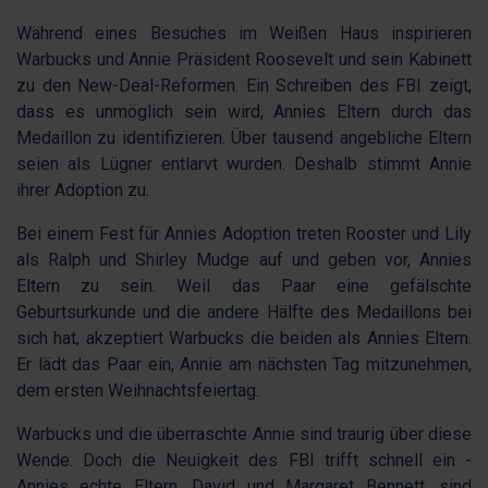
Während eines Besuches im Weißen Haus inspirieren
Warbucks und Annie Präsident Roosevelt und sein Kabinett
zu den New-Deal-Reformen. Ein Schreiben des FBI zeigt,
dass es unmöglich sein wird, Annies Eltern durch das
Medaillon zu identifizieren. Über tausend angebliche Eltern
seien als Lügner entlarvt wurden. Deshalb stimmt Annie
ihrer Adoption zu.
Bei einem Fest für Annies Adoption treten Rooster und Lily
als Ralph und Shirley Mudge auf und geben vor, Annies
Eltern zu sein. Weil das Paar eine gefälschte
Geburtsurkunde und die andere Hälfte des Medaillons bei
sich hat, akzeptiert Warbucks die beiden als Annies Eltern.
Er lädt das Paar ein, Annie am nächsten Tag mitzunehmen,
dem ersten Weihnachtsfeiertag.
Warbucks und die überraschte Annie sind traurig über diese
Wende. Doch die Neuigkeit des FBI trifft schnell ein -
Annies echte Eltern, David und Margaret Bennett, sind