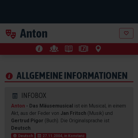
Anton
ALLGEMEINE INFORMATIONEN
INFOBOX
Anton
- Das Mäusemusical
ist ein Musical, in einem
Akt, aus der Feder von
Jan Fritsch
(Musik) und
Gertrud Pigor
(Buch). Die Originalsprache ist
Deutsch
.
Deutsch
27.11.2004, in Konstanz