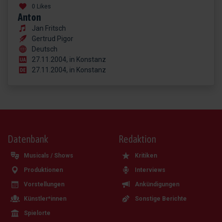
0 Likes
Anton
Jan Fritsch
Gertrud Pigor
Deutsch
27.11.2004, in Konstanz
27.11.2004, in Konstanz
Datenbank
Redaktion
Musicals / Shows
Kritiken
Produktionen
Interviews
Vorstellungen
Ankündigungen
Künstler*innen
Sonstige Berichte
Spielorte