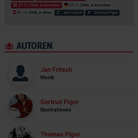
27.11.2004, in Konstanz
27.11.2004, in Konstanz
01.12.2008, in Wien
Jan Fritsch
Gertrud Pigor
AUTOREN
Jan Fritsch
Musik
Gertrud Pigor
Illustrationen
Thomas Pigor