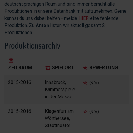
deutschsprachigen Raum und sind immer bemüht alle
Produktionen in unsere Datenbank mit aufzunehmen. Gerne
kannst du uns dabei helfen - melde
HIER
eine fehlende
Produktion. Zu
Anton
listen wir aktuell gesamt 2
Produktionen.
Produktionsarchiv
ZEITRAUM
SPIELORT
BEWERTUNG
2015-2016
Innsbruck,
(N/A)
Kammerspiele
in der Messe
2015-2016
Klagenfurt am
(N/A)
Wörthersee,
Stadttheater