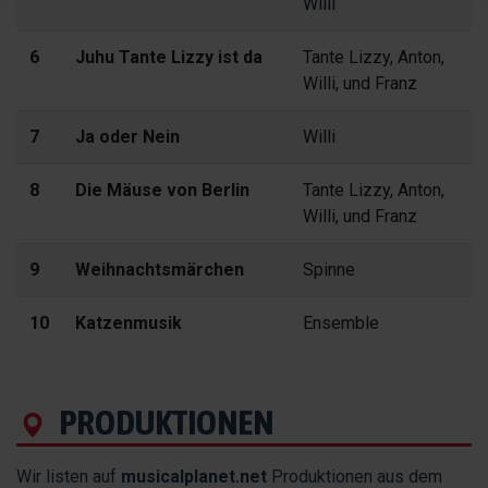
Willi
6
Juhu Tante Lizzy ist da
Tante Lizzy, Anton,
Willi, und Franz
7
Ja oder Nein
Willi
8
Die Mäuse von Berlin
Tante Lizzy, Anton,
Willi, und Franz
9
Weihnachtsmärchen
Spinne
10
Katzenmusik
Ensemble
PRODUKTIONEN
Wir listen auf
musicalplanet.net
Produktionen aus dem