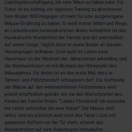
Lieblingsbeschäftigung, die eine Maus so haben kann. Für
Franz ist es wichtig, ein tägliches Training zu absolvieren.
Sein Bruder Willi hingegen ist mehr für eine ausgewogene
Mäuse-Ernährung zu haben. Er weiß immer Mittel und Wege,
an Leckerbissen heranzukommen. Anton schließlich ist das
musikalische Wunderkind der Familie und übt unermüdlich
auf seiner Geige. Täglich lässt er seine Brüder an diesem
Hörvergnügen teilhaben. Doch auch im Leben einer
Hausmaus ist der Wechsel der Jahreszeiten erkennbar, und
die Weihnachtszeit ist mit Abstand der Höhepunkt des
Mäusejahres. Für Anton ist es das erste Mal, dass er
Tannen- und Plätzchenduft schnuppern darf. Die Vorfreude
der Mäuse auf den weihnachtlichen Festschmaus wird
jedoch empfindlich getrübt, als sie den Wunschzettel des
Kindes der Familie finden: "Liebes Christkind! Ich wünsche
mir nichts sehnlicher als eine Katze!" Die Mäuse sind
ratlos. Und als plötzlich auch noch ihre Tante Lizzy mit
gepackten Koffern vor der Tür steht, scheint das
Weinachtsfest auf eine Katastrophe hinzulaufen ...