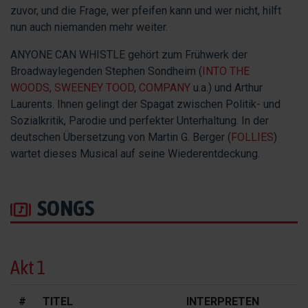
zuvor, und die Frage, wer pfeifen kann und wer nicht, hilft
nun auch niemanden mehr weiter.
ANYONE CAN WHISTLE gehört zum Frühwerk der
Broadwaylegenden Stephen Sondheim (
INTO THE
WOODS
,
SWEENEY TOOD
,
COMPANY
u.a.) und Arthur
Laurents. Ihnen gelingt der Spagat zwischen Politik- und
Sozialkritik, Parodie und perfekter Unterhaltung. In der
deutschen Übersetzung von Martin G. Berger (
FOLLIES
)
wartet dieses Musical auf seine Wiederentdeckung.
SONGS
Akt 1
#
TITEL
INTERPRETEN