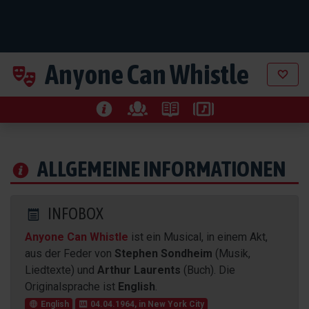
Anyone Can Whistle
ALLGEMEINE INFORMATIONEN
INFOBOX
Anyone Can Whistle
ist ein Musical, in einem Akt,
aus der Feder von
Stephen Sondheim
(Musik,
Liedtexte) und
Arthur Laurents
(Buch). Die
Originalsprache ist
English
.
English
04.04.1964, in New York City