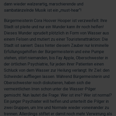
dann wieder walzerartig, marschierende und
sambatänzelnde Musik ist ein „must-hear“!
Bürgermeisterin Cora Hoover Hooper ist verzweifelt: Ihre
Stadt ist pleite und nur ein Wunder kann ihr noch helfen!
Dieses Wunder sprudelt plötzlich in Form von Wasser aus
einem Felsen und mutiert zu einer Touristenattraktion: Die
Stadt ist saniert. Dass hinter diesem Zauber nur kriminelle
Erfüllungsgehilfen der Bürgermeisterin und eine Pumpe
stehen, stört niemanden, bis Fay Apple, Oberschwester in
der örtlichen Psychiatrie, für jeden ihrer Patienten einen
Schluck von dem Wasser zur Heilung verlangt. Ihr Ziel: den
Schwindel auffliegen lassen. Während Bürgermeisterin und
Oberschwester noch diskutieren, haben sich die
vermeintlichen Irren schon unter die Wasser-Pilger
gemischt. Nun lautet die Frage: Wer ist irre? Wer ist normal?
Ein junger Psychiater will helfen und unterteilt die Pilger in
zwei Gruppen, um Irre und Normale wieder voneinander zu
trennen. Allerdings stiftet er damit noch mehr Verwirrung als