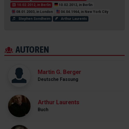
10.02.2012, in Berlin
10.02.2012, in Berlin
08.01.2003, in London
04.04.1964, in New York City
Stephen Sondheim
Arthur Laurents
AUTOREN
Martin G. Berger
Deutsche Fassung
Arthur Laurents
Buch