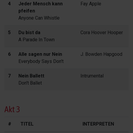
4
Jeder Mensch kann
Fay Apple
pfeifen
Anyone Can Whistle
5
Du bist da
Cora Hoover Hooper
A Parade In Town
6
Alle sagen nur Nein
J. Bowden Hapgood
Everybody Says Don't
7
Nein Ballett
Intrumental
Don't Ballet
Akt 3
#
TITEL
INTERPRETEN