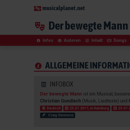
musicalplanet.net
Der bewegte Mann
Infos
Autoren
Inhalt
Songs
ALLGEMEINE INFORMAT
INFOBOX
Der bewegte Mann
ist ein Musical, basier
Christian Gundlach
(Musik, Liedtexte) und
Deutsch
25.07.2017, in Hamburg
25.07.2
Craig Simmons