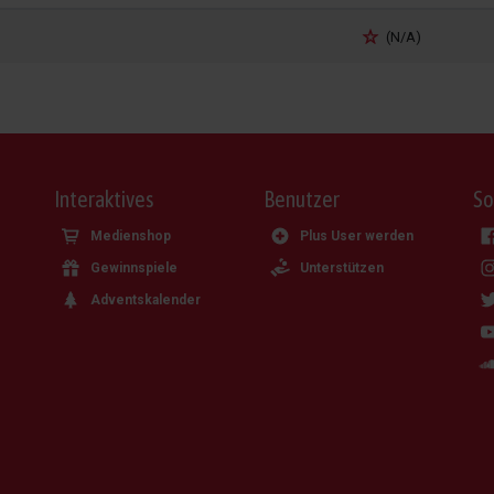
(N/A)
Interaktives
Benutzer
So
Medienshop
Plus User werden
Gewinnspiele
Unterstützen
Adventskalender