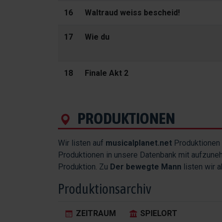
16
Waltraud weiss bescheid!
17
Wie du
18
Finale Akt 2
PRODUKTIONEN
Wir listen auf
musicalplanet.net
Produktionen 
Produktionen in unsere Datenbank mit aufzune
Produktion. Zu
Der bewegte Mann
listen wir 
Produktionsarchiv
ZEITRAUM
SPIELORT