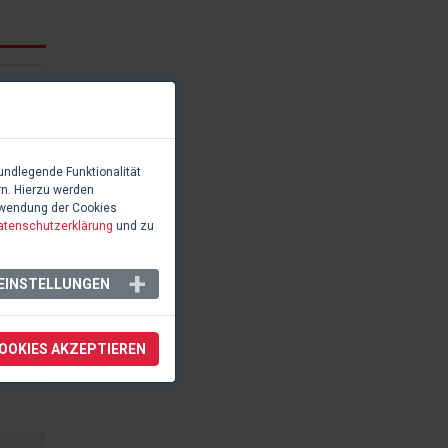
undlegende Funktionalität
rn. Hierzu werden
rwendung der Cookies
atenschutzerklärung
und zu
EINSTELLUNGEN
COOKIES AKZEPTIEREN