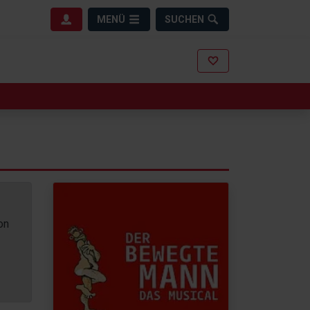
MENÜ
SUCHEN
on