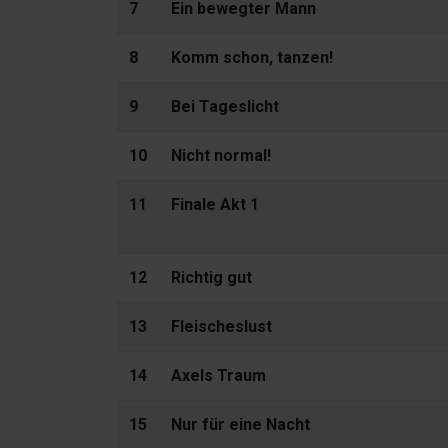
7
Ein bewegter Mann
8
Komm schon, tanzen!
9
Bei Tageslicht
10
Nicht normal!
11
Finale Akt 1
12
Richtig gut
13
Fleischeslust
14
Axels Traum
15
Nur für eine Nacht