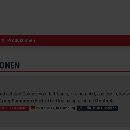
Produktionen
IONEN
end auf den Comics von Ralf König, in einem Akt, aus der Feder v
Craig Simmons
(Buch). Die Originalsprache ist
Deutsch
.
017, in Hamburg
25.07.2017, in Hamburg
Christian Gundlach