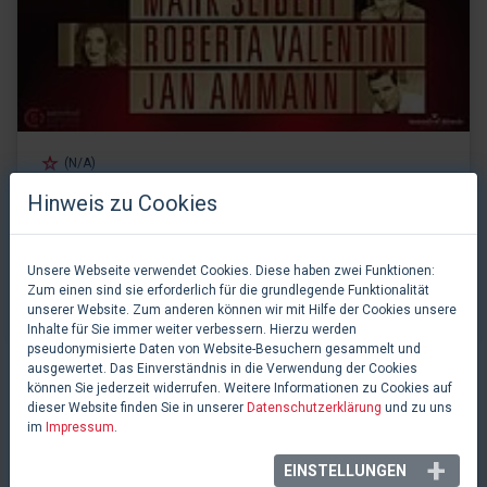
(N/A)
Die größten Musicalhits aller Zeiten
Hinweis zu Cookies
CD
30.11.2017
Unsere Webseite verwendet Cookies. Diese haben zwei Funktionen:
Zum einen sind sie erforderlich für die grundlegende Funktionalität
Informationen & Kaufen
unserer Website. Zum anderen können wir mit Hilfe der Cookies unsere
Inhalte für Sie immer weiter verbessern. Hierzu werden
pseudonymisierte Daten von Website-Besuchern gesammelt und
ausgewertet. Das Einverständnis in die Verwendung der Cookies
können Sie jederzeit widerrufen. Weitere Informationen zu Cookies auf
dieser Website finden Sie in unserer
Datenschutzerklärung
und zu uns
PRODUKTIONEN
im
Impressum
.
EINSTELLUNGEN