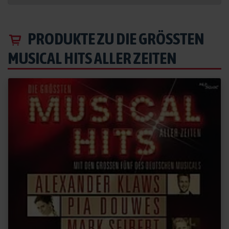
PRODUKTE ZU DIE GRÖSSTEN M
USICAL HITS ALLER ZEITEN