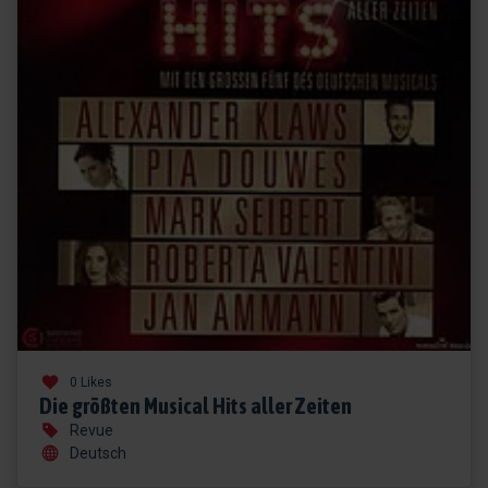
0 Likes
Die größten Musical Hits aller Zeiten
Revue
Deutsch