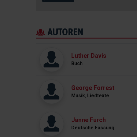
AUTOREN
Luther Davis
Buch
George Forrest
Musik
,
Liedtexte
Janne Furch
Deutsche Fassung