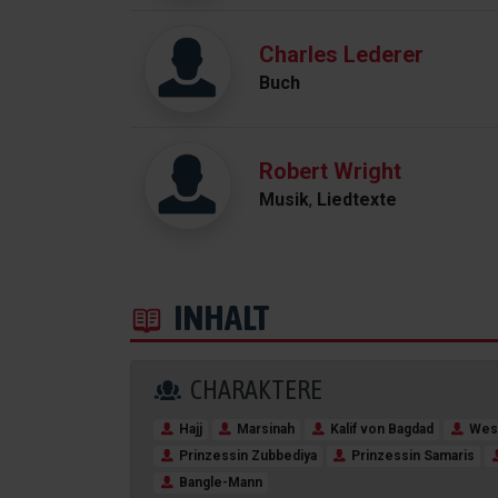
Charles Lederer
Buch
Robert Wright
Musik
,
Liedtexte
INHALT
CHARAKTERE
Hajj
Marsinah
Kalif von Bagdad
Wes
Prinzessin Zubbediya
Prinzessin Samaris
Bangle-Mann