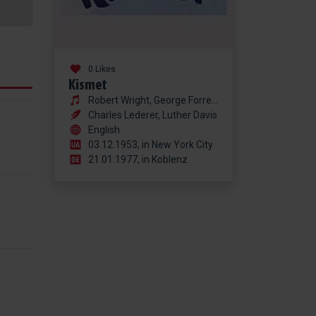
0 Likes
Kismet
Robert Wright, George Forrest
Charles Lederer, Luther Davis
English
03.12.1953, in New York City
21.01.1977, in Koblenz