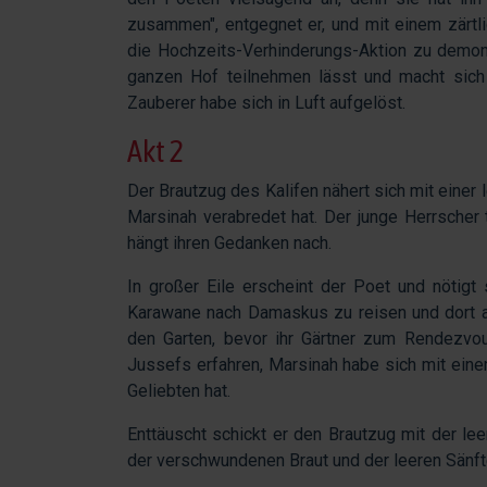
zusammen", entgegnet er, und mit einem zärtl
die Hochzeits-Verhinderungs-Aktion zu demons
ganzen Hof teilnehmen lässt und macht sich
Zauberer habe sich in Luft aufgelöst.
Akt 2
Der Brautzug des Kalifen nähert sich mit einer
Marsinah verabredet hat. Der junge Herrscher
hängt ihren Gedanken nach.
In großer Eile erscheint der Poet und nötigt
Karawane nach Damaskus zu reisen und dort au
den Garten, bevor ihr Gärtner zum Rendezvou
Jussefs erfahren, Marsinah habe sich mit eine
Geliebten hat.
Enttäuscht schickt er den Brautzug mit der le
der verschwundenen Braut und der leeren Sänfte