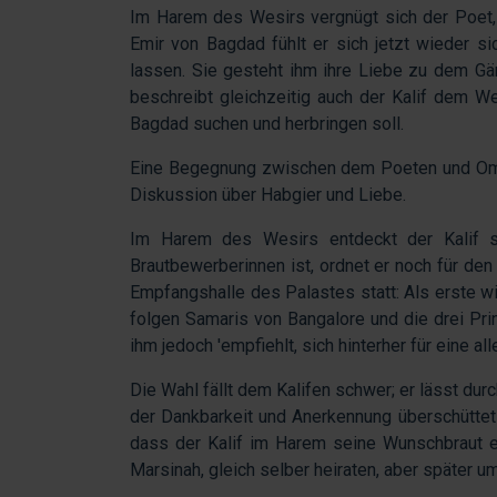
Im Harem des Wesirs vergnügt sich der Poet, 
Emir von Bagdad fühlt er sich jetzt wieder s
lassen. Sie gesteht ihm ihre Liebe zu dem Gä
beschreibt gleichzeitig auch der Kalif dem W
Bagdad suchen und herbringen soll.
Eine Begegnung zwischen dem Poeten und Omar,
Diskussion über Habgier und Liebe.
Im Harem des Wesirs entdeckt der Kalif s
Brautbewerberinnen ist, ordnet er noch für den
Empfangshalle des Palastes statt: Als erste 
folgen Samaris von Bangalore und die drei Pr
ihm jedoch 'empfiehlt, sich hinterher für eine al
Die Wahl fällt dem Kalifen schwer; er lässt dur
der Dankbarkeit und Anerkennung überschüttet
dass der Kalif im Harem seine Wunschbraut 
Marsinah, gleich selber heiraten, aber später u