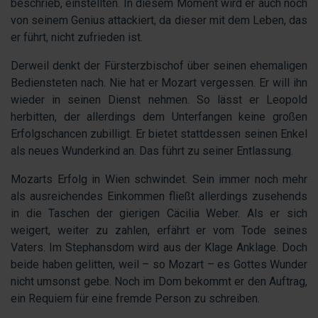
beschrieb, einstellten. In diesem Moment wird er auch noch
von seinem Genius attackiert, da dieser mit dem Leben, das
er führt, nicht zufrieden ist.
Derweil denkt der Fürsterzbischof über seinen ehemaligen
Bediensteten nach. Nie hat er Mozart vergessen. Er will ihn
wieder in seinen Dienst nehmen. So lässt er Leopold
herbitten, der allerdings dem Unterfangen keine großen
Erfolgschancen zubilligt. Er bietet stattdessen seinen Enkel
als neues Wunderkind an. Das führt zu seiner Entlassung.
Mozarts Erfolg in Wien schwindet. Sein immer noch mehr
als ausreichendes Einkommen fließt allerdings zusehends
in die Taschen der gierigen Cäcilia Weber. Als er sich
weigert, weiter zu zahlen, erfährt er vom Tode seines
Vaters. Im Stephansdom wird aus der Klage Anklage. Doch
beide haben gelitten, weil – so Mozart – es Gottes Wunder
nicht umsonst gebe. Noch im Dom bekommt er den Auftrag,
ein Requiem für eine fremde Person zu schreiben.