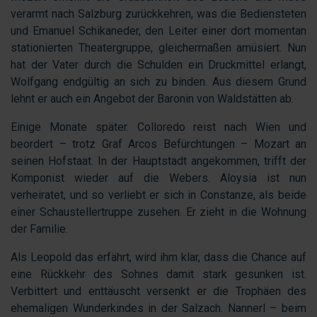
verarmt nach Salzburg zurückkehren, was die Bediensteten
und Emanuel Schikaneder, den Leiter einer dort momentan
stationierten Theatergruppe, gleichermaßen amüsiert. Nun
hat der Vater durch die Schulden ein Druckmittel erlangt,
Wolfgang endgültig an sich zu binden. Aus diesem Grund
lehnt er auch ein Angebot der Baronin von Waldstätten ab.
Einige Monate später. Colloredo reist nach Wien und
beordert – trotz Graf Arcos Befürchtungen – Mozart an
seinen Hofstaat. In der Hauptstadt angekommen, trifft der
Komponist wieder auf die Webers. Aloysia ist nun
verheiratet, und so verliebt er sich in Constanze, als beide
einer Schaustellertruppe zusehen. Er zieht in die Wohnung
der Familie.
Als Leopold das erfährt, wird ihm klar, dass die Chance auf
eine Rückkehr des Sohnes damit stark gesunken ist.
Verbittert und enttäuscht versenkt er die Trophäen des
ehemaligen Wunderkindes in der Salzach. Nannerl – beim