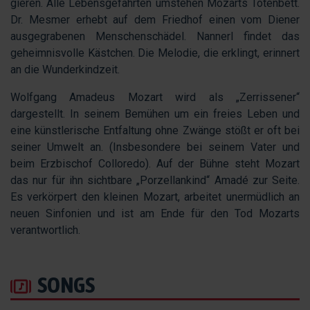
gieren. Alle Lebensgefährten umstehen Mozarts Totenbett.
Dr. Mesmer erhebt auf dem Friedhof einen vom Diener
ausgegrabenen Menschenschädel. Nannerl findet das
geheimnisvolle Kästchen. Die Melodie, die erklingt, erinnert
an die Wunderkindzeit.
Wolfgang Amadeus Mozart wird als „Zerrissener“
dargestellt. In seinem Bemühen um ein freies Leben und
eine künstlerische Entfaltung ohne Zwänge stößt er oft bei
seiner Umwelt an. (Insbesondere bei seinem Vater und
beim Erzbischof Colloredo). Auf der Bühne steht Mozart
das nur für ihn sichtbare „Porzellankind“ Amadé zur Seite.
Es verkörpert den kleinen Mozart, arbeitet unermüdlich an
neuen Sinfonien und ist am Ende für den Tod Mozarts
verantwortlich.
SONGS