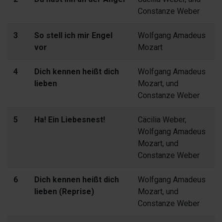
Constanze Weber
3
So stell ich mir Engel
Wolfgang Amadeus
vor
Mozart
4
Dich kennen heißt dich
Wolfgang Amadeus
lieben
Mozart, und
Constanze Weber
5
Ha! Ein Liebesnest!
Cäcilia Weber,
Wolfgang Amadeus
Mozart, und
Constanze Weber
6
Dich kennen heißt dich
Wolfgang Amadeus
lieben (Reprise)
Mozart, und
Constanze Weber