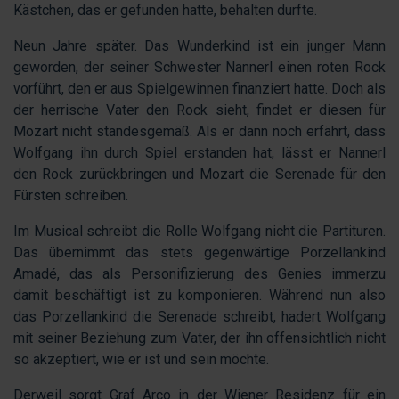
Kästchen, das er gefunden hatte, behalten durfte.
Neun Jahre später. Das Wunderkind ist ein junger Mann
geworden, der seiner Schwester Nannerl einen roten Rock
vorführt, den er aus Spielgewinnen finanziert hatte. Doch als
der herrische Vater den Rock sieht, findet er diesen für
Mozart nicht standesgemäß. Als er dann noch erfährt, dass
Wolfgang ihn durch Spiel erstanden hat, lässt er Nannerl
den Rock zurückbringen und Mozart die Serenade für den
Fürsten schreiben.
Im Musical schreibt die Rolle Wolfgang nicht die Partituren.
Das übernimmt das stets gegenwärtige Porzellankind
Amadé, das als Personifizierung des Genies immerzu
damit beschäftigt ist zu komponieren. Während nun also
das Porzellankind die Serenade schreibt, hadert Wolfgang
mit seiner Beziehung zum Vater, der ihn offensichtlich nicht
so akzeptiert, wie er ist und sein möchte.
Derweil sorgt Graf Arco in der Wiener Residenz für ein