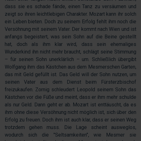
dass sie es schade fände, einen Tanz zu versäumen und
zeigt so ihren leichtlebigen Charakter. Mozart kann ihr solch
ein Leben bieten. Doch zu seinem Erfolg fehlt ihm noch die
Versöhnung mit seinem Vater. Der kommt nach Wien und ist
anfangs begeistert, was sein Sohn auf die Beine gestellt
hat, doch als ihm klar wird, dass sein ehemaliges
Wunderkind ihn nicht mehr braucht, schlägt seine Stimmung
– für seinen Sohn unerklärlich – um. Schließlich übergibt
Wolfgang ihm das Kästchen aus dem Mesmerschen Garten,
das mit Geld gefüllt ist. Das Geld will der Sohn nutzen, um
seinen Vater aus dem Dienst beim Fürsterzbischof
freizukaufen. Zornig schleudert Leopold seinem Sohn das
Kästchen vor die Füße und meint, dass er ihm mehr schulde
als nur Geld. Dann geht er ab. Mozart ist enttäuscht, da es
ihm ohne diese Versöhnung nicht möglich ist, sich über den
Erfolg zu freuen. Doch ihm ist auch klar, dass er seinen Weg
trotzdem gehen muss. Die Lage scheint ausweglos,
wodurch sich die "Seltsamkeiten", wie Mesmer sie