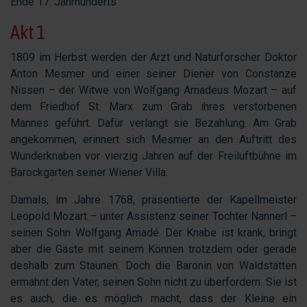
Ende 17. Jahrhunderts
Akt 1
1809 im Herbst werden der Arzt und Naturforscher Doktor
Anton Mesmer und einer seiner Diener von Constanze
Nissen – der Witwe von Wolfgang Amadeus Mozart – auf
dem Friedhof St. Marx zum Grab ihres verstorbenen
Mannes geführt. Dafür verlangt sie Bezahlung. Am Grab
angekommen, erinnert sich Mesmer an den Auftritt des
Wunderknaben vor vierzig Jahren auf der Freiluftbühne im
Barockgarten seiner Wiener Villa.
Damals, im Jahre 1768, präsentierte der Kapellmeister
Leopold Mozart – unter Assistenz seiner Tochter Nannerl –
seinen Sohn Wolfgang Amadé. Der Knabe ist krank, bringt
aber die Gäste mit seinem Können trotzdem oder gerade
deshalb zum Staunen. Doch die Baronin von Waldstätten
ermahnt den Vater, seinen Sohn nicht zu überfordern. Sie ist
es auch, die es möglich macht, dass der Kleine ein