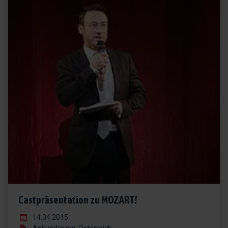
Castpräsentation zu MOZART!
14.04.2015