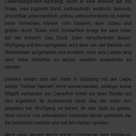
Lebensbegleitern bedrängt, sucht er eine Antwort auf die
Frage, was zugleich blind, zerbrechlich, weiblich, launisch,
unsichtbar, unbestechlich, untreu, unbeschreiblich ist, kleiner
beim Verweilen, kleiner vom Staunen, aber scheu und
größer durch Teilen wird. Schließlich bringt ihn sein Vater
auf die Antwort: Das Glück. Dann verschwindet dieser.
Wolfgang will ihm nachgehen, wird aber von der Baronin von
Waldstätten aufgehalten und ermahnt, nicht sein Leben lang
dem Vater hinterher zu laufen, sondern erwachsen zu
werden.
Derweil erklärt sich der Vater in Salzburg mit der Liebe
seiner Tochter Nannerl nicht einverstanden, solange keine
Mitgift vorhanden sei. Daraufhin bittet sie ihren Bruder um
das eigentlich ihr zustehende Geld, das der Vater ihm
gegeben hat. Wolfgang ist bereit, ihr das Geld zu geben,
doch wird er von scheinbaren Freunden darum gebracht, die
ihn betrunken machen und mit ihm Karten spielen.
Nach einer langen Nacht erklärt Constanze dem Publikum,