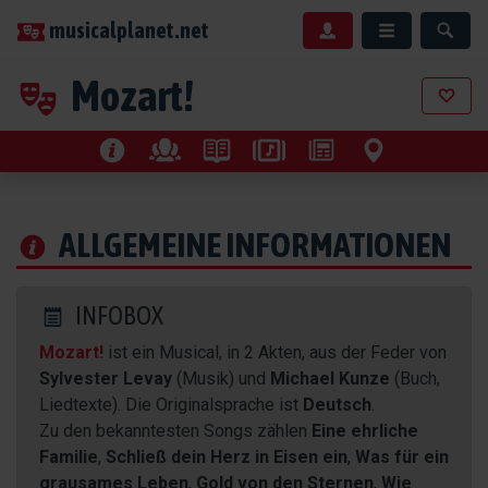
musicalplanet.net
Mozart!
ALLGEMEINE INFORMATIONEN
INFOBOX
Mozart!
ist ein Musical, in 2 Akten, aus der Feder von
Sylvester Levay
(Musik) und
Michael Kunze
(Buch,
Liedtexte). Die Originalsprache ist
Deutsch
.
Zu den bekanntesten Songs zählen
Eine ehrliche
Familie
,
Schließ dein Herz in Eisen ein
,
Was für ein
grausames Leben
,
Gold von den Sternen
,
Wie