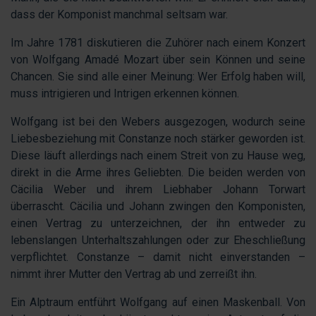
dass der Komponist manchmal seltsam war.
Im Jahre 1781 diskutieren die Zuhörer nach einem Konzert
von Wolfgang Amadé Mozart über sein Können und seine
Chancen. Sie sind alle einer Meinung: Wer Erfolg haben will,
muss intrigieren und Intrigen erkennen können.
Wolfgang ist bei den Webers ausgezogen, wodurch seine
Liebesbeziehung mit Constanze noch stärker geworden ist.
Diese läuft allerdings nach einem Streit von zu Hause weg,
direkt in die Arme ihres Geliebten. Die beiden werden von
Cäcilia Weber und ihrem Liebhaber Johann Torwart
überrascht. Cäcilia und Johann zwingen den Komponisten,
einen Vertrag zu unterzeichnen, der ihn entweder zu
lebenslangen Unterhaltszahlungen oder zur Eheschließung
verpflichtet. Constanze – damit nicht einverstanden –
nimmt ihrer Mutter den Vertrag ab und zerreißt ihn.
Ein Alptraum entführt Wolfgang auf einen Maskenball. Von