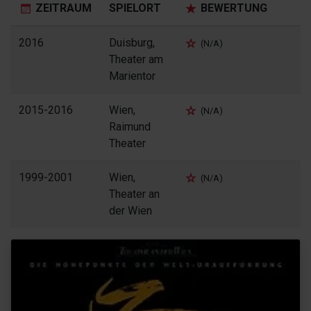
ZEITRAUM
SPIELORT
BEWERTUNG
2016
Duisburg,
(N/A)
Theater am
Marientor
2015-2016
Wien,
(N/A)
Raimund
Theater
1999-2001
Wien,
(N/A)
Theater an
der Wien