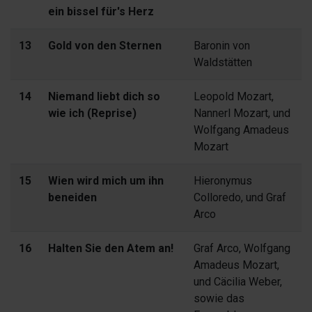
ein bissel für's Herz
13
Gold von den Sternen
Baronin von
Waldstätten
14
Niemand liebt dich so
Leopold Mozart,
wie ich (Reprise)
Nannerl Mozart, und
Wolfgang Amadeus
Mozart
15
Wien wird mich um ihn
Hieronymus
beneiden
Colloredo, und Graf
Arco
16
Halten Sie den Atem an!
Graf Arco, Wolfgang
Amadeus Mozart,
und Cäcilia Weber,
sowie das