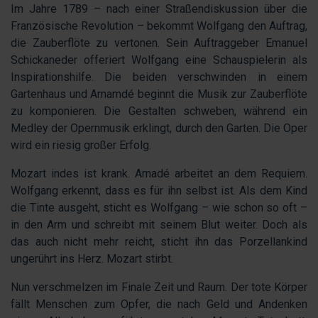
Im Jahre 1789 – nach einer Straßendiskussion über die
Französische Revolution – bekommt Wolfgang den Auftrag,
die Zauberflöte zu vertonen. Sein Auftraggeber Emanuel
Schickaneder offeriert Wolfgang eine Schauspielerin als
Inspirationshilfe. Die beiden verschwinden in einem
Gartenhaus und Amamdé beginnt die Musik zur Zauberflöte
zu komponieren. Die Gestalten schweben, während ein
Medley der Opernmusik erklingt, durch den Garten. Die Oper
wird ein riesig großer Erfolg.
Mozart indes ist krank. Amadé arbeitet an dem Requiem.
Wolfgang erkennt, dass es für ihn selbst ist. Als dem Kind
die Tinte ausgeht, sticht es Wolfgang – wie schon so oft –
in den Arm und schreibt mit seinem Blut weiter. Doch als
das auch nicht mehr reicht, sticht ihn das Porzellankind
ungerührt ins Herz. Mozart stirbt.
Nun verschmelzen im Finale Zeit und Raum. Der tote Körper
fällt Menschen zum Opfer, die nach Geld und Andenken