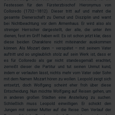
Festessen für den Fürsterzbischof Hieronymus von
Colloredo (1732–1812). Dieser tritt auf und mahnt die
gesamte Dienerschaft zu Demut und Disziplin und warnt
bei Nichtbeachtung vor dem Armenhaus. Er wird also als
strenger Herrscher dargestellt, der alle, die unter ihm
dienen, fest im Griff haben will. Es ist schon jetzt klar, dass
diese beiden Charaktere nicht miteinander auskommen
können. Als Mozart dann – verspätet – mit seinem Vater
auftritt und so unglaublich stolz auf sein Werk ist, dass er
es für Colloredo als gar nicht standesgemäß erachtet,
zerreißt dieser die Partitur und tut seinen Unmut kund,
indem er verlauten lässt, nichts mehr vom Vater oder Sohn
mit dem Namen Mozart hören zu wollen. Leopold zeigt sich
entsetzt, doch Wolfgang scheint eher froh über diese
Entscheidung. Nun möchte Wolfgang auf Reisen gehen, um
in anderen großen Städten eine Anstellung zu suchen.
Schließlich muss Leopold einwilligen. Er schickt den
Jungen mit seiner Mutter auf die Reise. Den Verlauf der