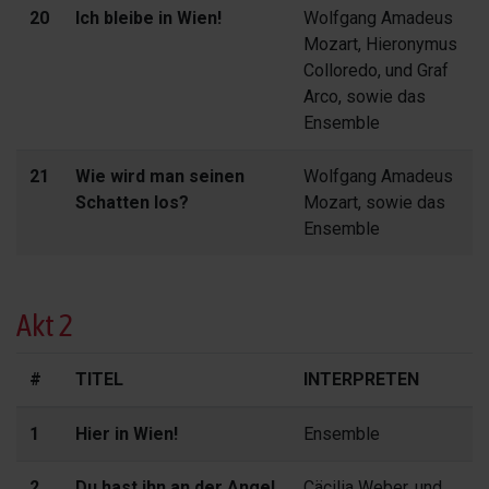
20
Ich bleibe in Wien!
Wolfgang Amadeus
Mozart, Hieronymus
Colloredo, und Graf
Arco, sowie das
Ensemble
21
Wie wird man seinen
Wolfgang Amadeus
Schatten los?
Mozart, sowie das
Ensemble
Akt 2
#
TITEL
INTERPRETEN
1
Hier in Wien!
Ensemble
2
Du hast ihn an der Angel
Cäcilia Weber, und