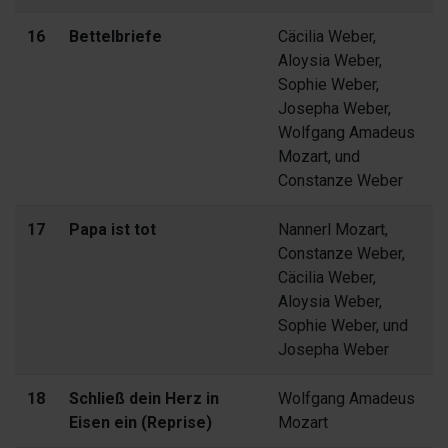
16
Bettelbriefe
Cäcilia Weber,
Aloysia Weber,
Sophie Weber,
Josepha Weber,
Wolfgang Amadeus
Mozart, und
Constanze Weber
17
Papa ist tot
Nannerl Mozart,
Constanze Weber,
Cäcilia Weber,
Aloysia Weber,
Sophie Weber, und
Josepha Weber
18
Schließ dein Herz in
Wolfgang Amadeus
Eisen ein (Reprise)
Mozart