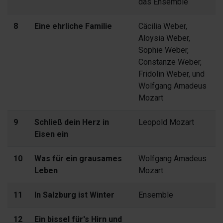
das Ensemble
8
Eine ehrliche Familie
Cäcilia Weber,
Aloysia Weber,
Sophie Weber,
Constanze Weber,
Fridolin Weber, und
Wolfgang Amadeus
Mozart
9
Schließ dein Herz in
Leopold Mozart
Eisen ein
10
Was für ein grausames
Wolfgang Amadeus
Leben
Mozart
11
In Salzburg ist Winter
Ensemble
12
Ein bissel für's Hirn und