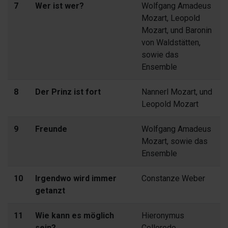
7
Wer ist wer?
Wolfgang Amadeus
Mozart, Leopold
Mozart, und Baronin
von Waldstätten,
sowie das
Ensemble
8
Der Prinz ist fort
Nannerl Mozart, und
Leopold Mozart
9
Freunde
Wolfgang Amadeus
Mozart, sowie das
Ensemble
10
Irgendwo wird immer
Constanze Weber
getanzt
11
Wie kann es möglich
Hieronymus
sein?
Colloredo