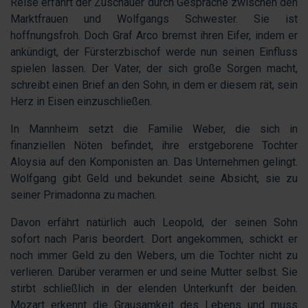
Reise erfährt der Zuschauer durch Gespräche zwischen den
Marktfrauen und Wolfgangs Schwester. Sie ist
hoffnungsfroh. Doch Graf Arco bremst ihren Eifer, indem er
ankündigt, der Fürsterzbischof werde nun seinen Einfluss
spielen lassen. Der Vater, der sich große Sorgen macht,
schreibt einen Brief an den Sohn, in dem er diesem rät, sein
Herz in Eisen einzuschließen.
In Mannheim setzt die Familie Weber, die sich in
finanziellen Nöten befindet, ihre erstgeborene Tochter
Aloysia auf den Komponisten an. Das Unternehmen gelingt.
Wolfgang gibt Geld und bekundet seine Absicht, sie zu
seiner Primadonna zu machen.
Davon erfährt natürlich auch Leopold, der seinen Sohn
sofort nach Paris beordert. Dort angekommen, schickt er
noch immer Geld zu den Webers, um die Tochter nicht zu
verlieren. Darüber verarmen er und seine Mutter selbst. Sie
stirbt schließlich in der elenden Unterkunft der beiden.
Mozart erkennt die Grausamkeit des Lebens und muss