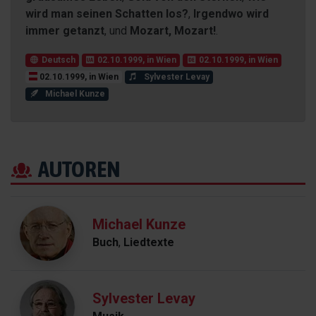
wird man seinen Schatten los?
,
Irgendwo wird
immer getanzt
, und
Mozart, Mozart!
.
Deutsch
02.10.1999, in Wien
02.10.1999, in Wien
02.10.1999, in Wien
Sylvester Levay
Michael Kunze
AUTOREN
Michael Kunze
Buch
,
Liedtexte
Sylvester Levay