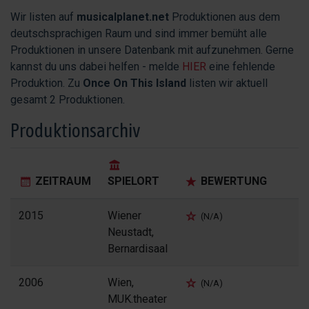
Wir listen auf
musicalplanet.net
Produktionen aus dem
deutschsprachigen Raum und sind immer bemüht alle
Produktionen in unsere Datenbank mit aufzunehmen. Gerne
kannst du uns dabei helfen - melde
HIER
eine fehlende
Produktion. Zu
Once On This Island
listen wir aktuell
gesamt 2 Produktionen.
Produktionsarchiv
ZEITRAUM
SPIELORT
BEWERTUNG
2015
Wiener
(N/A)
Neustadt,
Bernardisaal
2006
Wien,
(N/A)
MUK.theater