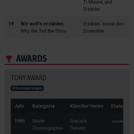
Ti Moune, und
Erzähler
19
Wir woll'n erzählen
Erzähler, sowie das
Why We Tell the Story
Ensemble
AWARDS
TONY AWARD
8 Nominierungen
Jahr
Kategorie
Künstler*innen
Status
1991
Beste
Graciela
nominiert
Choreographie
Daniele