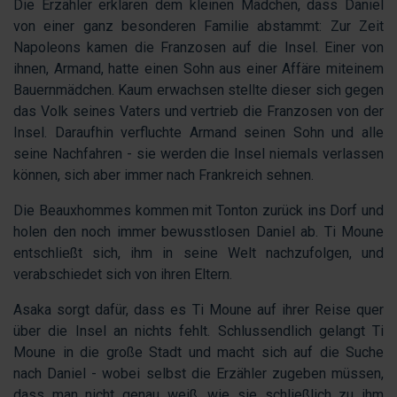
Die Erzähler erklären dem kleinen Mädchen, dass Daniel
von einer ganz besonderen Familie abstammt: Zur Zeit
Napoleons kamen die Franzosen auf die Insel. Einer von
ihnen, Armand, hatte einen Sohn aus einer Affäre miteinem
Bauernmädchen. Kaum erwachsen stellte dieser sich gegen
das Volk seines Vaters und vertrieb die Franzosen von der
Insel. Daraufhin verfluchte Armand seinen Sohn und alle
seine Nachfahren - sie werden die Insel niemals verlassen
können, sich aber immer nach Frankreich sehnen.
Die Beauxhommes kommen mit Tonton zurück ins Dorf und
holen den noch immer bewusstlosen Daniel ab. Ti Moune
entschließt sich, ihm in seine Welt nachzufolgen, und
verabschiedet sich von ihren Eltern.
Asaka sorgt dafür, dass es Ti Moune auf ihrer Reise quer
über die Insel an nichts fehlt. Schlussendlich gelangt Ti
Moune in die große Stadt und macht sich auf die Suche
nach Daniel - wobei selbst die Erzähler zugeben müssen,
dass man nicht genau weiß, wie sie schließlich zu ihm