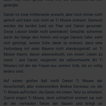
gelangte.
Daniel ist zwar mittlerweile erwacht, aber noch immer nicht
geheilt und kann sich nicht an Ti Moune erinnern. Dennoch
werden die beiden bald ein Paar und Daniel gesundet.
Diese Liaison bleibt nicht unentdeckt: Gerüchte schwirren
durch die Gänge des Hotels und sogar Daniels Vater sieht
sich genötigt, seinen Sohn daran zu erinnern, dass eine
Verbindung mit einer Bäuerin nicht standesgemäß ist. Ti
Moune träumt, davon unbeeindruckt, von einem Leben zu
zweit - und Daniel vergleicht die unbeschwerte Art Ti
Mounes mit der der Frauen aus seinem Volk, die so völlig
anders sind.
Auf einem großen Ball stellt Daniel Ti Moune der
Gesellschaft, aber insbesondere Andrea Deveraux vor, die
Ti Moune auffordert, die Gäste mit einem Tanz zu erheitern.
Zuerst zögert Ti Moune, doch schließlich erinnert sie sich
an die vertrauten Tänze der Bauern und bringt so