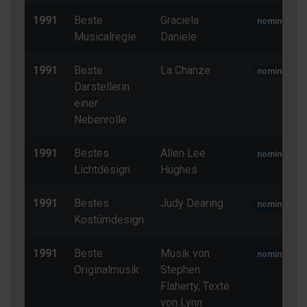
1991
Beste
Graciela
nominiert
Musicalregie
Daniele
1991
Beste
La Chanze
nominiert
Darstellerin
einer
Nebenrolle
1991
Bestes
Allen Lee
nominiert
Lichtdesign
Hughes
1991
Bestes
Judy Dearing
nominiert
Kostümdesign
1991
Beste
Musik von
nominiert
Originalmusik
Stephen
Flaherty, Texte
von Lynn