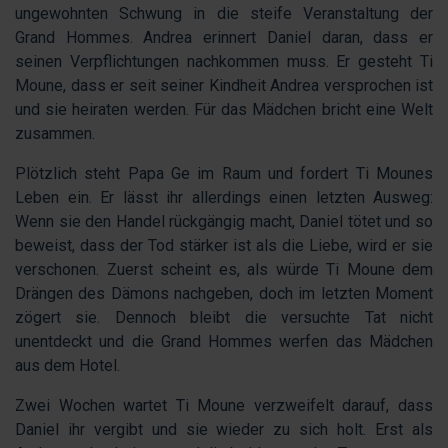
ungewohnten Schwung in die steife Veranstaltung der
Grand Hommes. Andrea erinnert Daniel daran, dass er
seinen Verpflichtungen nachkommen muss. Er gesteht Ti
Moune, dass er seit seiner Kindheit Andrea versprochen ist
und sie heiraten werden. Für das Mädchen bricht eine Welt
zusammen.
Plötzlich steht Papa Ge im Raum und fordert Ti Mounes
Leben ein. Er lässt ihr allerdings einen letzten Ausweg:
Wenn sie den Handel rückgängig macht, Daniel tötet und so
beweist, dass der Tod stärker ist als die Liebe, wird er sie
verschonen. Zuerst scheint es, als würde Ti Moune dem
Drängen des Dämons nachgeben, doch im letzten Moment
zögert sie. Dennoch bleibt die versuchte Tat nicht
unentdeckt und die Grand Hommes werfen das Mädchen
aus dem Hotel.
Zwei Wochen wartet Ti Moune verzweifelt darauf, dass
Daniel ihr vergibt und sie wieder zu sich holt. Erst als