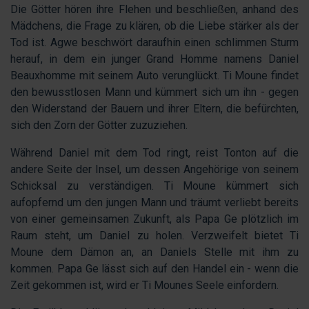
Die Götter hören ihre Flehen und beschließen, anhand des
Mädchens, die Frage zu klären, ob die Liebe stärker als der
Tod ist. Agwe beschwört daraufhin einen schlimmen Sturm
herauf, in dem ein junger Grand Homme namens Daniel
Beauxhomme mit seinem Auto verunglückt. Ti Moune findet
den bewusstlosen Mann und kümmert sich um ihn - gegen
den Widerstand der Bauern und ihrer Eltern, die befürchten,
sich den Zorn der Götter zuzuziehen.
Während Daniel mit dem Tod ringt, reist Tonton auf die
andere Seite der Insel, um dessen Angehörige von seinem
Schicksal zu verständigen. Ti Moune kümmert sich
aufopfernd um den jungen Mann und träumt verliebt bereits
von einer gemeinsamen Zukunft, als Papa Ge plötzlich im
Raum steht, um Daniel zu holen. Verzweifelt bietet Ti
Moune dem Dämon an, an Daniels Stelle mit ihm zu
kommen. Papa Ge lässt sich auf den Handel ein - wenn die
Zeit gekommen ist, wird er Ti Mounes Seele einfordern.