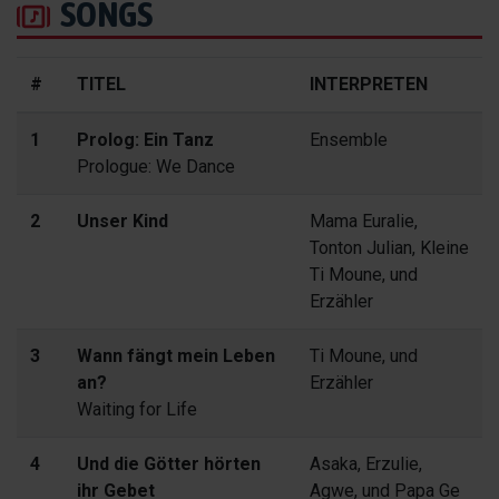
SONGS
#
TITEL
INTERPRETEN
1
Prolog: Ein Tanz
Ensemble
Prologue: We Dance
2
Unser Kind
Mama Euralie,
Tonton Julian, Kleine
Ti Moune, und
Erzähler
3
Wann fängt mein Leben
Ti Moune, und
an?
Erzähler
Waiting for Life
4
Und die Götter hörten
Asaka, Erzulie,
ihr Gebet
Agwe, und Papa Ge