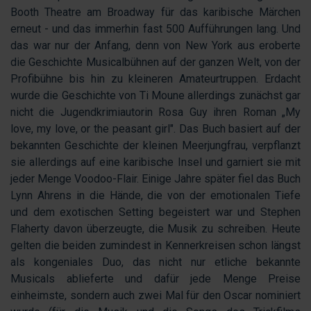
Booth Theatre am Broadway für das karibische Märchen
erneut - und das immerhin fast 500 Aufführungen lang. Und
das war nur der Anfang, denn von New York aus eroberte
die Geschichte Musicalbühnen auf der ganzen Welt, von der
Profibühne bis hin zu kleineren Amateurtruppen. Erdacht
wurde die Geschichte von Ti Moune allerdings zunächst gar
nicht die Jugendkrimiautorin Rosa Guy ihren Roman „My
love, my love, or the peasant girl". Das Buch basiert auf der
bekannten Geschichte der kleinen Meerjungfrau, verpflanzt
sie allerdings auf eine karibische Insel und garniert sie mit
jeder Menge Voodoo-Flair. Einige Jahre später fiel das Buch
Lynn Ahrens in die Hände, die von der emotionalen Tiefe
und dem exotischen Setting begeistert war und Stephen
Flaherty davon überzeugte, die Musik zu schreiben. Heute
gelten die beiden zumindest in Kennerkreisen schon längst
als kongeniales Duo, das nicht nur etliche bekannte
Musicals ablieferte und dafür jede Menge Preise
einheimste, sondern auch zwei Mal für den Oscar nominiert