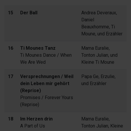
15
Der Ball
Andrea Deveraux,
Daniel
Beauxhomme, Ti
Moune, und Erzähler
16
Ti Mounes Tanz
Mama Euralie,
Ti Mounes Dance / When
Tonton Julian, und
We Are Wed
Kleine Ti Moune
17
Versprechnungen / Weil
Papa Ge, Erzulie,
dein Leben mir gehört
und Erzähler
(Reprise)
Promises / Forever Yours
(Reprise)
18
Im Herzen drin
Mama Euralie,
A Part of Us
Tonton Julian, Kleine