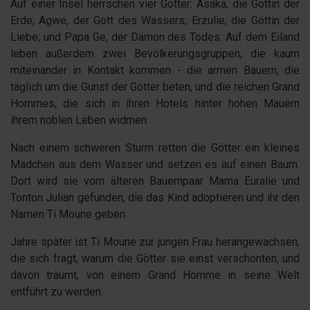
Auf einer Insel herrschen vier Götter: Asaka, die Göttin der
Erde; Agwe, der Gott des Wassers; Erzulie, die Göttin der
Liebe; und Papa Ge, der Dämon des Todes. Auf dem Eiland
leben außerdem zwei Bevölkerungsgruppen, die kaum
miteinander in Kontakt kommen - die armen Bauern, die
täglich um die Gunst der Götter beten, und die reichen Grand
Hommes, die sich in ihren Hotels hinter hohen Mauern
ihrem noblen Leben widmen.
Nach einem schweren Sturm retten die Götter ein kleines
Mädchen aus dem Wasser und setzen es auf einen Baum.
Dort wird sie vom älteren Bauernpaar Mama Euralie und
Tonton Julian gefunden, die das Kind adoptieren und ihr den
Namen Ti Moune geben.
Jahre später ist Ti Moune zur jungen Frau herangewachsen,
die sich fragt, warum die Götter sie einst verschonten, und
davon träumt, von einem Grand Homme in seine Welt
entführt zu werden.