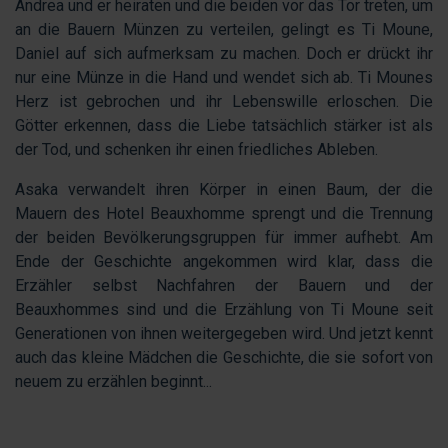
Andrea und er heiraten und die beiden vor das Tor treten, um
an die Bauern Münzen zu verteilen, gelingt es Ti Moune,
Daniel auf sich aufmerksam zu machen. Doch er drückt ihr
nur eine Münze in die Hand und wendet sich ab. Ti Mounes
Herz ist gebrochen und ihr Lebenswille erloschen. Die
Götter erkennen, dass die Liebe tatsächlich stärker ist als
der Tod, und schenken ihr einen friedliches Ableben.
Asaka verwandelt ihren Körper in einen Baum, der die
Mauern des Hotel Beauxhomme sprengt und die Trennung
der beiden Bevölkerungsgruppen für immer aufhebt. Am
Ende der Geschichte angekommen wird klar, dass die
Erzähler selbst Nachfahren der Bauern und der
Beauxhommes sind und die Erzählung von Ti Moune seit
Generationen von ihnen weitergegeben wird. Und jetzt kennt
auch das kleine Mädchen die Geschichte, die sie sofort von
neuem zu erzählen beginnt...