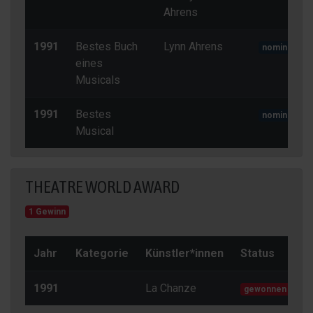
Ahrens
1991
Bestes Buch
Lynn Ahrens
nominiert
eines
Musicals
1991
Bestes
nominiert
Musical
THEATRE WORLD AWARD
1 Gewinn
Jahr
Kategorie
Künstler*innen
Status
1991
La Chanze
gewonnen