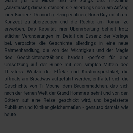
wurde (für die Musik und die Songs des Trickfilms
„Anastasia"); damals standen sie allerdings noch am Anfang
ihrer Karriere. Dennoch gelang es ihnen, Rosa Guy mit ihrem
Konzept zu überzeugen und die Rechte am Roman zu
erwerben. Das Resultat ihrer Überarbeitung behielt trotz
etlicher Veränderungen im Detail die Essenz der Vorlage
bei, verpackte die Geschichte allerdings in eine neue
Rahmenhandlung, die von der Wichtigkeit und der Magie
des Geschichtenerzählens handelt -perfekt für eine
Umsetzung auf der Bühne mit den simplen Mitteln des
Theaters. Weitab der Effekt- und Kostümspektakel, die
oftmals am Broadway aufgeführt werden, entfaltet sich die
Geschichte von Ti Moune, dem Bauernmädchen, das sich
nach der fernen Welt der Grand Hommes sehnt und von den
Göttern auf eine Reise geschickt wird, und begeisterte
Publikum und Kritiker gleichermaßen - genauso damals wie
heute.