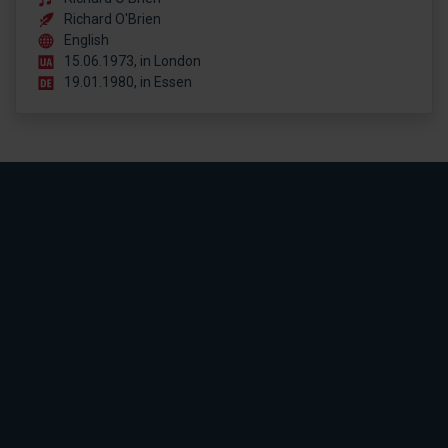
Richard O'Brien
English
15.06.1973, in London
19.01.1980, in Essen