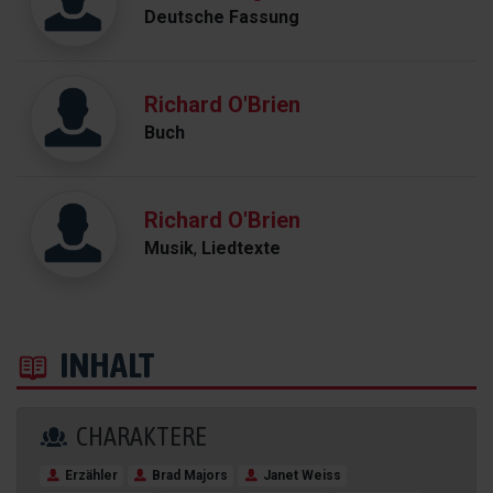
Deutsche Fassung
Richard O'Brien
Buch
Richard O'Brien
Musik
,
Liedtexte
INHALT
CHARAKTERE
Erzähler
Brad Majors
Janet Weiss