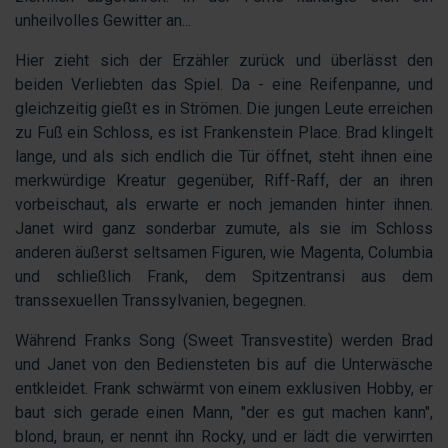
unheilvolles Gewitter an...
Hier zieht sich der Erzähler zurück und überlässt den
beiden Verliebten das Spiel. Da - eine Reifenpanne, und
gleichzeitig gießt es in Strömen. Die jungen Leute erreichen
zu Fuß ein Schloss, es ist Frankenstein Place. Brad klingelt
lange, und als sich endlich die Tür öffnet, steht ihnen eine
merkwürdige Kreatur gegenüber, Riff-Raff, der an ihren
vorbeischaut, als erwarte er noch jemanden hinter ihnen.
Janet wird ganz sonderbar zumute, als sie im Schloss
anderen äußerst seltsamen Figuren, wie Magenta, Columbia
und schließlich Frank, dem Spitzentransi aus dem
transsexuellen Transsylvanien, begegnen.
Während Franks Song (Sweet Transvestite) werden Brad
und Janet von den Bediensteten bis auf die Unterwäsche
entkleidet. Frank schwärmt von einem exklusiven Hobby, er
baut sich gerade einen Mann, "der es gut machen kann",
blond, braun, er nennt ihn Rocky, und er lädt die verwirrten