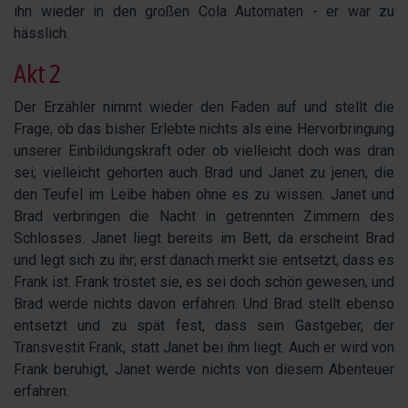
ihn wieder in den großen Cola Automaten - er war zu
hässlich.
Akt 2
Der Erzähler nimmt wieder den Faden auf und stellt die
Frage, ob das bisher Erlebte nichts als eine Hervorbringung
unserer Einbildungskraft oder ob vielleicht doch was dran
sei; vielleicht gehörten auch Brad und Janet zu jenen, die
den Teufel im Leibe haben ohne es zu wissen. Janet und
Brad verbringen die Nacht in getrennten Zimmern des
Schlosses. Janet liegt bereits im Bett, da erscheint Brad
und legt sich zu ihr; erst danach merkt sie entsetzt, dass es
Frank ist. Frank tröstet sie, es sei doch schön gewesen, und
Brad werde nichts davon erfahren. Und Brad stellt ebenso
entsetzt und zu spät fest, dass sein Gastgeber, der
Transvestit Frank, statt Janet bei ihm liegt. Auch er wird von
Frank beruhigt, Janet werde nichts von diesem Abenteuer
erfahren.