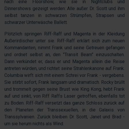
nach eine Floorshow, wie sie in Nightclubs und
Dinnershows gezeigt werden: Alle außer Dr. Scott und ihm
selbst tanzen in schwarzen Strümpfen, Strapsen und
schwarzer Unterwäsche Ballett.
Plötzlich springen Riff-Raff und Magenta in der Kleidung
Außerirdischer unter sie. Riff-Raff erklärt sich zum neuen
Kommandanten, nimmt Frank und seine Getreuen gefangen
und ordnet selbst an, den "Transit Beam" einzuschalten.
Dann verkündet er, dass er und Magenta allein die Reise
antreten würden, und richtet seine Strahlenkanone auf Frank.
Columbia wirft sich mit einem Schrei vor Frank - vergebens.
Sie stirbt sofort, Frank langsam und dramatisch. Rocky brüllt
und trommelt gegen seine Brust wie King Kong, hebt Frank
auf und sinkt, von Riff Raffs Laser getroffen, ebenfalls tot
zu Boden. Riff-Raff versetzt das ganze Schloss zurück auf
den Planeten der Transsexuellen, in die Galaxis von
Transsylvanien. Zurück bleiben Dr. Scott, Janet und Brad -
um sie herum nichts als Wind.