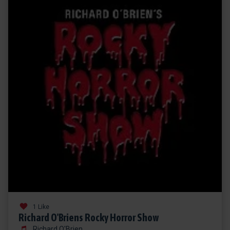
1 Like
Richard O'Briens Rocky Horror Show
Richard O'Brien