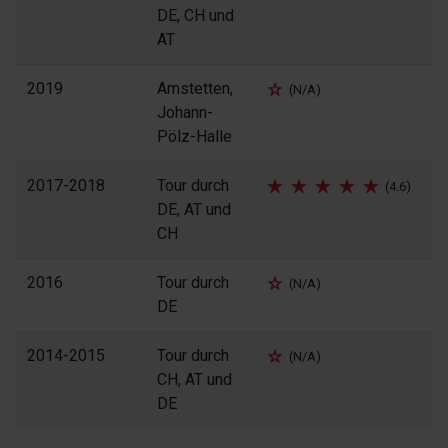
DE, CH und
AT
2019
Amstetten,
(N/A)
Johann-
Pölz-Halle
2017-2018
Tour durch
(4.6)
DE, AT und
CH
2016
Tour durch
(N/A)
DE
2014-2015
Tour durch
(N/A)
CH, AT und
DE