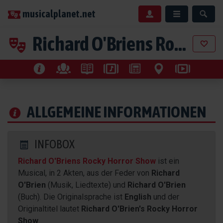
musicalplanet.net
Richard O'Briens Rocky Horror Show
ALLGEMEINE INFORMATIONEN
INFOBOX
Richard O'Briens Rocky Horror Show
ist ein
Musical, in 2 Akten, aus der Feder von
Richard
O'Brien
(Musik, Liedtexte) und
Richard O'Brien
(Buch). Die Originalsprache ist
English
und der
Originaltitel lautet
Richard O'Brien's Rocky Horror
Show
.