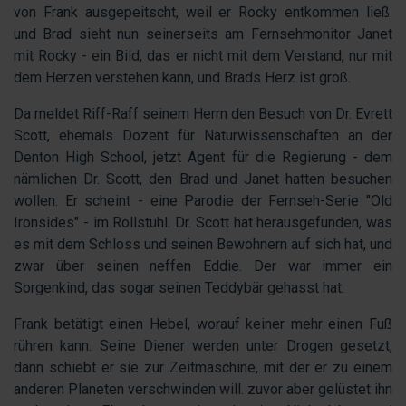
von Frank ausgepeitscht, weil er Rocky entkommen ließ.
und Brad sieht nun seinerseits am Fernsehmonitor Janet
mit Rocky - ein Bild, das er nicht mit dem Verstand, nur mit
dem Herzen verstehen kann, und Brads Herz ist groß.
Da meldet Riff-Raff seinem Herrn den Besuch von Dr. Evrett
Scott, ehemals Dozent für Naturwissenschaften an der
Denton High School, jetzt Agent für die Regierung - dem
nämlichen Dr. Scott, den Brad und Janet hatten besuchen
wollen. Er scheint - eine Parodie der Fernseh-Serie "Old
Ironsides" - im Rollstuhl. Dr. Scott hat herausgefunden, was
es mit dem Schloss und seinen Bewohnern auf sich hat, und
zwar über seinen neffen Eddie. Der war immer ein
Sorgenkind, das sogar seinen Teddybär gehasst hat.
Frank betätigt einen Hebel, worauf keiner mehr einen Fuß
rühren kann. Seine Diener werden unter Drogen gesetzt,
dann schiebt er sie zur Zeitmaschine, mit der er zu einem
anderen Planeten verschwinden will. zuvor aber gelüstet ihn