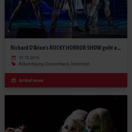
Richard O'Brien's ROCKY HORROR SHOW geht erneut auf Tour
31.10.2016
Ankündigung, Deutschland, Österreich
Artikel lesen