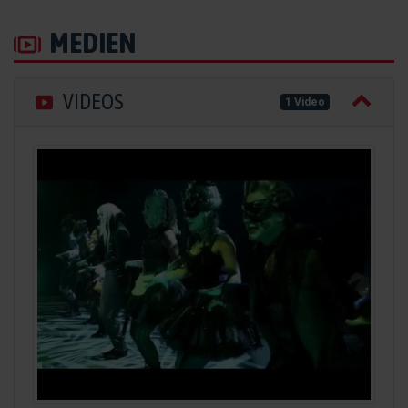
MEDIEN
VIDEOS
1 Video