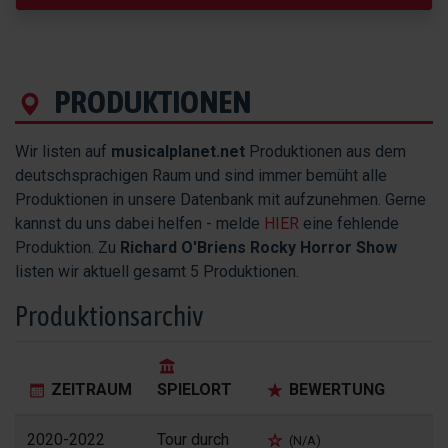
PRODUKTIONEN
Wir listen auf
musicalplanet.net
Produktionen aus dem
deutschsprachigen Raum und sind immer bemüht alle
Produktionen in unsere Datenbank mit aufzunehmen. Gerne
kannst du uns dabei helfen - melde
HIER
eine fehlende
Produktion. Zu
Richard O'Briens Rocky Horror Show
listen wir aktuell gesamt 5 Produktionen.
Produktionsarchiv
ZEITRAUM
SPIELORT
BEWERTUNG
2020-2022
Tour durch
(N/A)