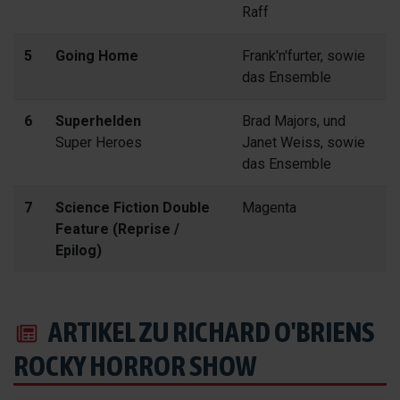
Raff
5
Going Home
Frank'n'furter, sowie
das Ensemble
6
Superhelden
Brad Majors, und
Super Heroes
Janet Weiss, sowie
das Ensemble
7
Science Fiction Double
Magenta
Feature (Reprise /
Epilog)
ARTIKEL ZU RICHARD O'BRIENS
ROCKY HORROR SHOW