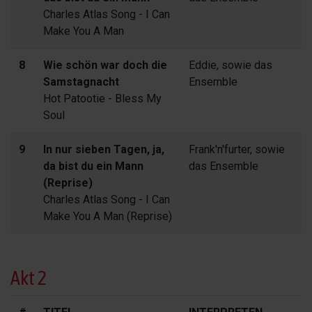
Charles Atlas Song - I Can
Make You A Man
8
Wie schön war doch die
Eddie, sowie das
Samstagnacht
Ensemble
Hot Patootie - Bless My
Soul
9
In nur sieben Tagen, ja,
Frank'n'furter, sowie
da bist du ein Mann
das Ensemble
(Reprise)
Charles Atlas Song - I Can
Make You A Man (Reprise)
Akt 2