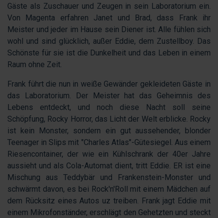
Gäste als Zuschauer und Zeugen in sein Laboratorium ein.
Von Magenta erfahren Janet und Brad, dass Frank ihr
Meister und jeder im Hause sein Diener ist. Alle fühlen sich
wohl und sind glücklich, außer Eddie, dem Zustellboy. Das
Schönste für sie ist die Dunkelheit und das Leben in einem
Raum ohne Zeit.
Frank führt die nun in weiße Gewänder gekleideten Gäste in
das Laboratorium. Der Meister hat das Geheimnis des
Lebens entdeckt, und noch diese Nacht soll seine
Schöpfung, Rocky Horror, das Licht der Welt erblicke. Rocky
ist kein Monster, sondern ein gut aussehender, blonder
Teenager in Slips mit "Charles Atlas"-Gütesiegel. Aus einem
Riesencontainer, der wie ein Kühlschrank der 40er Jahre
aussieht und als Cola-Automat dient, tritt Eddie. ER ist eine
Mischung aus Teddybär und Frankenstein-Monster und
schwärmt davon, es bei Rock'n'Roll mit einem Mädchen auf
dem Rücksitz eines Autos uz treiben. Frank jagt Eddie mit
einem Mikrofonständer, erschlägt den Gehetzten und steckt