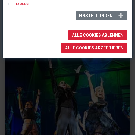
Neue redaktionelle Bewertung: ROCKY HORROR SHOW auf Tour
im
Impressum
.
25.01.2018
EINSTELLUNGEN
Bewertung, Deutschland
Artikel lesen
ALLE COOKIES ABLEHNEN
ALLE COOKIES AKZEPTIEREN