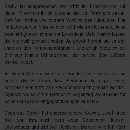
Rocky ist ausgebrochen und trifft im Laboratorium auf
Janet. Er vertraut ihr an, dass er sich vor Frank und seinen
Gehilfen fürchte und düstere Vorahnungen habe, aber hier
im Laboratorium fühle er sich wohl wie im Mutterleib. Janet
beschäftigt noch immer die Episode im Bett, Franks Küsse,
die sie heiß gemacht hatten. Aufgewühlt dreht sie an den
knöpfen des Fernsehempfängers und erhält plötzlich ein
Bild aus Franks Schlafzimmer, der gerade Brad äußerst
sinnlich küsst.
An dieser Stelle schaltet sich wieder der Erzähler ein und
belehrt das Publikum, dass Personen, die wegen eines
sexuellen Fehltritts von Gewissensbissen gequält werden,
logischerweise ihrem Partner im Gegenzug Verständnis für
seine Eskapaden entgegenzubringen wüssten.
Doch das Gefühl hat unberechenbare Gewalt: Janet lässt
sich von ihm, nach dem eben Gesehenen, lustvoll
überwältigen und gibt sich Rocky hin. Derweil wird Riff-Raff