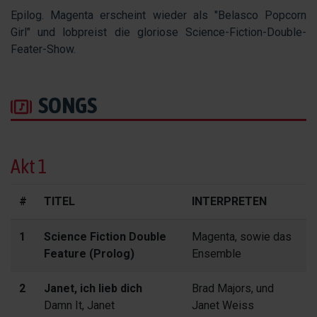
Epilog. Magenta erscheint wieder als "Belasco Popcorn
Girl" und lobpreist die gloriose Science-Fiction-Double-
Feater-Show.
SONGS
Akt 1
#
TITEL
INTERPRETEN
1
Science Fiction Double
Magenta, sowie das
Feature (Prolog)
Ensemble
2
Janet, ich lieb dich
Brad Majors, und
Damn It, Janet
Janet Weiss