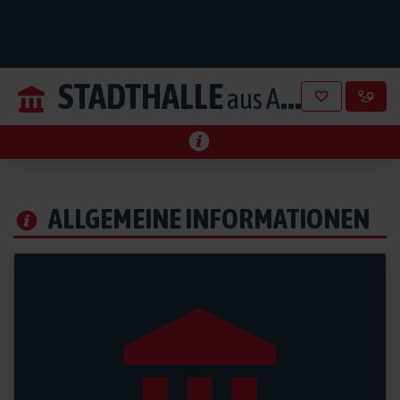
STADTHALLE
aus Alsdorf
ALLGEMEINE INFORMATIONEN