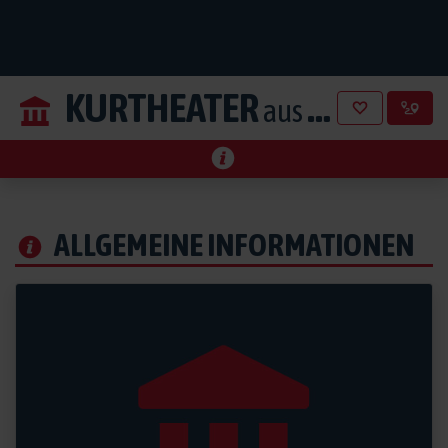
KURTHEATER
aus Baden
ALLGEMEINE INFORMATIONEN