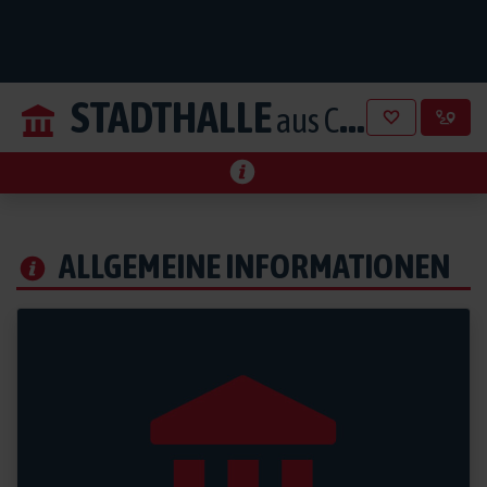
STADTHALLE
aus Cham
ALLGEMEINE INFORMATIONEN