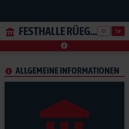
FESTHALLE RÜEGERHOLZ
a
ALLGEMEINE INFORMATIONEN