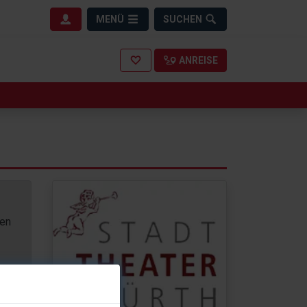
MENÜ
SUCHEN
ANREISE
nen