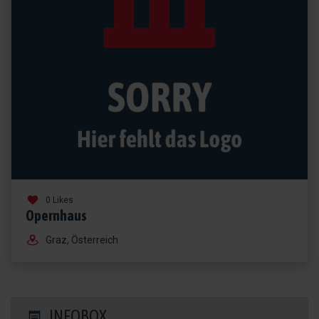
0 Likes
Opernhaus
Graz, Österreich
INFOBOX