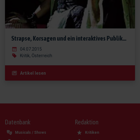
Strapse, Korsagen und ein interaktives Publikum
04.07.2015
Kritik, Österreich
Artikel lesen
Datenbank
Redaktion
Musicals / Shows
Kritiken