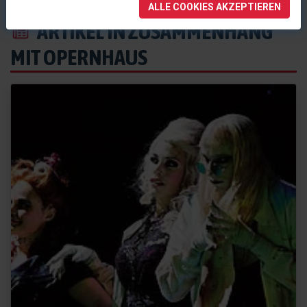
ALLE COOKIES AKZEPTIEREN
ARTIKEL IN ZUSAMMENHANG
MIT OPERNHAUS