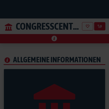
CONGRESSCENTRUM
aus P
ALLGEMEINE INFORMATIONEN