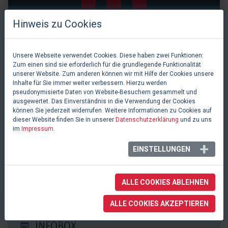
Hinweis zu Cookies
Unsere Webseite verwendet Cookies. Diese haben zwei Funktionen:
Zum einen sind sie erforderlich für die grundlegende Funktionalität
unserer Website. Zum anderen können wir mit Hilfe der Cookies unsere
Inhalte für Sie immer weiter verbessern. Hierzu werden
pseudonymisierte Daten von Website-Besuchern gesammelt und
ausgewertet. Das Einverständnis in die Verwendung der Cookies
können Sie jederzeit widerrufen. Weitere Informationen zu Cookies auf
dieser Website finden Sie in unserer
Datenschutzerklärung
und zu uns
im
Impressum
.
0 Likes
EINSTELLUNGEN
MZH Blatt
Tann Rüti, Schweiz
ALLE COOKIES ABLEHNEN
ALLE COOKIES AKZEPTIEREN
INFOBOX