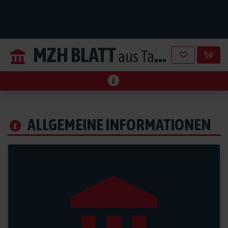
MZH BLATT
aus Tann Rüti
ALLGEMEINE INFORMATIONEN