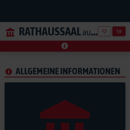
RATHAUSSAAL
aus Telfs in Tirol
ALLGEMEINE INFORMATIONEN