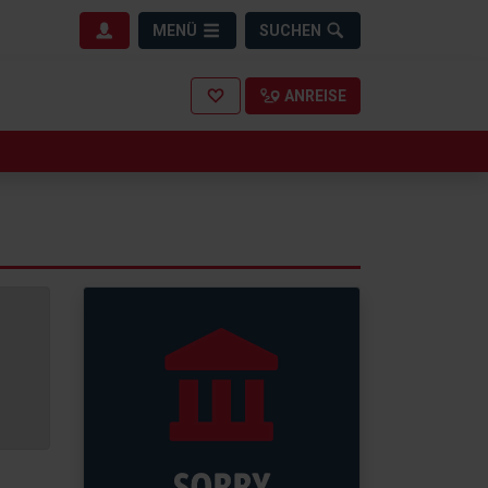
MENÜ
SUCHEN
ANREISE