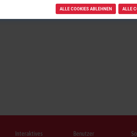
ALLE COOKIES ABLEHNEN
ALLE 
Interaktives
Benutzer
So