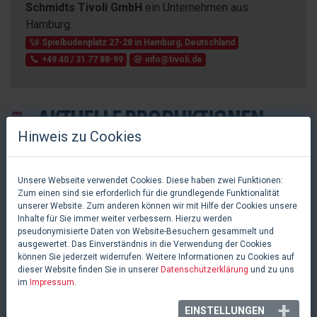
Schmidts Tivoli GmbH
ein Unternehmen aus
Hamburg.
Spielbudenplatz 27-28
in
Hamburg
,
Deutschland
+49 40 / 31 77 88-99
info@tivoli.de
AKTUELLE PRODUKTIONEN
Hinweis zu Cookies
Unsere Webseite verwendet Cookies. Diese haben zwei Funktionen:
Zum einen sind sie erforderlich für die grundlegende Funktionalität
unserer Website. Zum anderen können wir mit Hilfe der Cookies unsere
Inhalte für Sie immer weiter verbessern. Hierzu werden
pseudonymisierte Daten von Website-Besuchern gesammelt und
ausgewertet. Das Einverständnis in die Verwendung der Cookies
können Sie jederzeit widerrufen. Weitere Informationen zu Cookies auf
dieser Website finden Sie in unserer
Datenschutzerklärung
und zu uns
im
Impressum
.
EINSTELLUNGEN