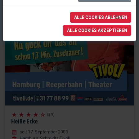
ALLE COOKIES ABLEHNEN
ALLE COOKIES AKZEPTIEREN
(3.9)
Heiße Ecke
seit 17. September 2003
Hamburg, Schmidts Tivoli