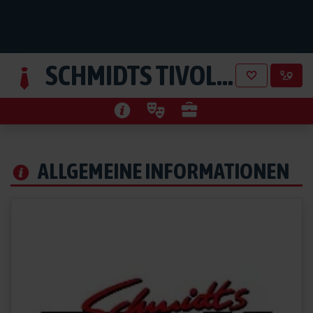
SCHMIDTS TIVOLI GMBH
au
ALLGEMEINE INFORMATIONEN