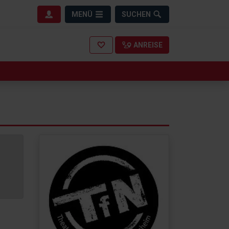
MENÜ
SUCHEN
ANREISE