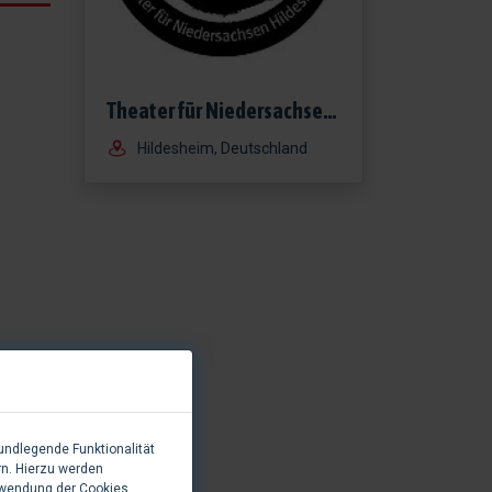
Theater für Niedersachsen GmbH
Hildesheim, Deutschland
undlegende Funktionalität
rn. Hierzu werden
rwendung der Cookies