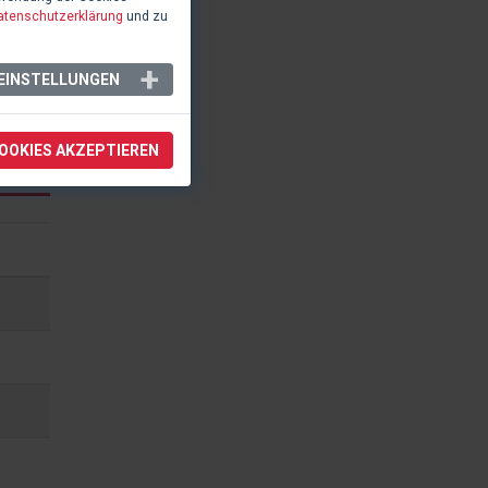
atenschutzerklärung
und zu
EINSTELLUNGEN
COOKIES AKZEPTIEREN