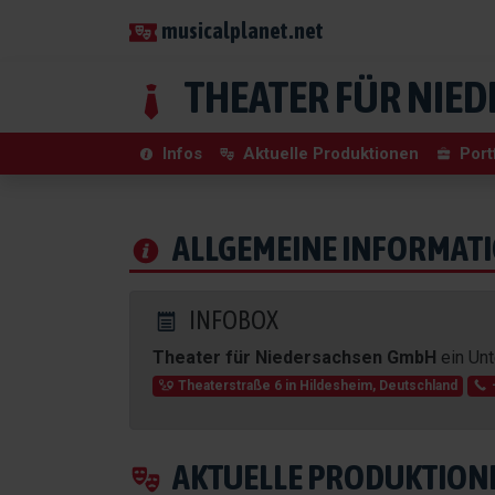
musicalplanet.net
THEATER FÜR NIE
Infos
Aktuelle Produktionen
Port
ALLGEMEINE INFORMAT
INFOBOX
Theater für Niedersachsen GmbH
ein Un
Theaterstraße 6
in
Hildesheim
,
Deutschland
AKTUELLE PRODUKTION