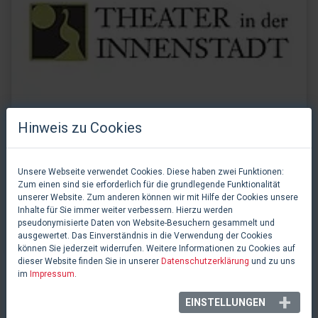
Hinweis zu Cookies
Unsere Webseite verwendet Cookies. Diese haben zwei Funktionen:
Zum einen sind sie erforderlich für die grundlegende Funktionalität
unserer Website. Zum anderen können wir mit Hilfe der Cookies unsere
Theater in der Innenstadt e.U.
Inhalte für Sie immer weiter verbessern. Hierzu werden
pseudonymisierte Daten von Website-Besuchern gesammelt und
Linz, Österreich
ausgewertet. Das Einverständnis in die Verwendung der Cookies
können Sie jederzeit widerrufen. Weitere Informationen zu Cookies auf
dieser Website finden Sie in unserer
Datenschutzerklärung
und zu uns
im
Impressum
.
INFOBOX
EINSTELLUNGEN