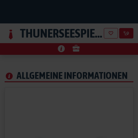
THUNERSEESPIELE AG
aus 
ALLGEMEINE INFORMATIONEN