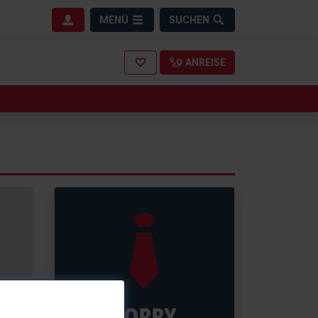
MENÜ
SUCHEN
ANREISE