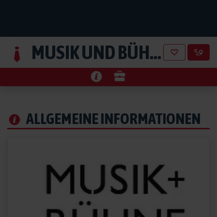
MUSIK UND BÜHNE VERLAGSGESELLSCHAFT MBH
ALLGEMEINE INFORMATIONEN