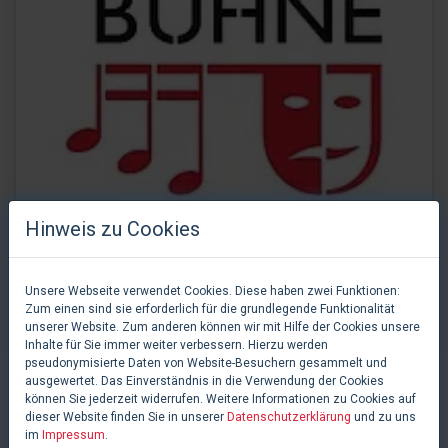
Hinweis zu Cookies
Musik und Bühne Verlagsgesellschaft mbH
Unsere Webseite verwendet Cookies. Diese haben zwei Funktionen:
Zum einen sind sie erforderlich für die grundlegende Funktionalität
Wiesbaden, Deutschland
unserer Website. Zum anderen können wir mit Hilfe der Cookies unsere
Inhalte für Sie immer weiter verbessern. Hierzu werden
pseudonymisierte Daten von Website-Besuchern gesammelt und
ausgewertet. Das Einverständnis in die Verwendung der Cookies
können Sie jederzeit widerrufen. Weitere Informationen zu Cookies auf
dieser Website finden Sie in unserer
Datenschutzerklärung
und zu uns
INFOBOX
im
Impressum
.