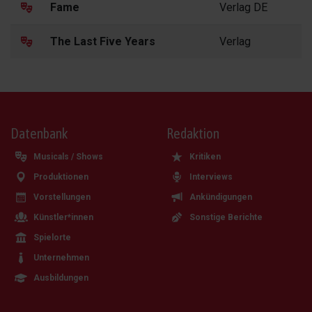
Fame
Verlag DE
The Last Five Years
Verlag
Datenbank
Redaktion
Musicals / Shows
Kritiken
Produktionen
Interviews
Vorstellungen
Ankündigungen
Künstler*innen
Sonstige Berichte
Spielorte
Unternehmen
Ausbildungen