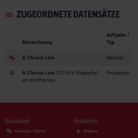
ZUGEORDNETE DATENSÄTZE
Aufgabe /
Bezeichnung
Typ
A Chrous Line
Musical
A Chorus Line
| 2016 in Klagenfurt
Produktion
am Wörthersee
Datenbank
Redaktion
Musicals / Shows
Kritiken