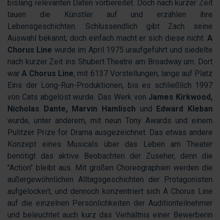
bislang relevanten Daten vorbereitet. Doch nach kurzer Zeit
tauen die Künstler auf und erzählen ihre
Lebensgeschichten. Schlussendlich gibt Zach seine
Auswahl bekannt, doch einfach macht er sich diese nicht.
A
Chorus Line
wurde im April 1975 uraufgeführt und siedelte
nach kurzer Zeit ins Shubert Theatre am Broadway um. Dort
war
A Chorus Line
, mit 6137 Vorstellungen, lange auf Platz
Eins der Long-Run-Produktionen, bis es schließlich 1997
von Cats abgelöst wurde. Das Werk von
James Kirkwood,
Nicholas Dante, Marvin Hamlisch
und
Edward Kleban
wurde, unter anderem, mit neun Tony Awards und einem
Pulitzer Prize for Drama ausgezeichnet. Das etwas andere
Konzept eines Musicals über das Leben am Theater
benötigt das aktive Beobachten der Zuseher, denn die
"Action" bleibt aus. Mit großen Choreographien werden die
außergewöhnlichen Alltagsgeschichten der Protagonisten
aufgelockert, und dennoch konzentriert sich A Chorus Line
auf die einzelnen Persönlichkeiten der Auditionteilnehmer
und beleuchtet auch kurz das Verhältnis einer Bewerberin