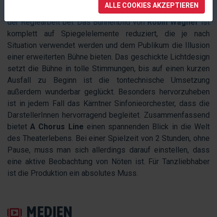
ALLE COOKIES AKZEPTIEREN
Couvillon
in puncto Choreographie und
Peter Pileski
bei
der Regiearbeit bei. Das Bühnenbild von
Robin Wagner
ist
komplett auf Spiegelelemente reduziert, die je nach
Situation verwendet werden und dem Publikum die Illusion
einer erweiterten Bühne bieten. Das geschickte Lichtdesign
setzt die Bühne in tolle Stimmungen, bis auf einen kurzen
Ausfall zu Beginn ist die tontechnische Umsetzung
außerdem wunderbar geglückt. Besonders hervorzuheben
ist in jedem Fall das Kärntner Sinfonieorchester, dass die
DarstellerInnen hervorragend begleitet. Zusammenfassend
bietet
A Chorus Line
einen spannenden Blick in die Welt
des Theaterlebens. Bei einer Spielzeit von 2 Stunden, ohne
Pause, muss man sich allerdings darauf einstellen, dass
eine aktive Beobachtung von Nöten ist. Für Tanzliebhaber
ist die Produktion ein absolutes Muss.
MEDIEN