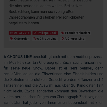
Stadttheater Klagenfurt. Kein Musical für Besucher
die sich berieseln lassen wollen. Bei aktiver
Beobachtung kann man sich von großen
Choreographien und starken Persönlichkeiten
begeistern lassen.
25.03.2016
Philippe Beck
Premierenbericht
Österreich
A Chrous Line
A Chorus Line
A CHORUS LINE
beschäftigt sich mit dem Auditionprozess
im Musiktheater. Ein Choreograph, Zach, sucht TänzerInnen
für seine neue Show. Dabei ist er sehr penibel, denn
schließlich sollen die TänzerInnen eine Einheit bilden und
die Solisten unterstützen. Gesucht werden 4 Tänzer und 4
Tänzerinnen und die Auswahl aus über 20 Kandidaten fällt
nicht leicht. Etwas sonderbar kommen den Bewerbern die
vielen persönlichen Fragen von Choreograph Zach vor, denn
schließlich hat jeder von ihnen einen Lebenslauf mit allen