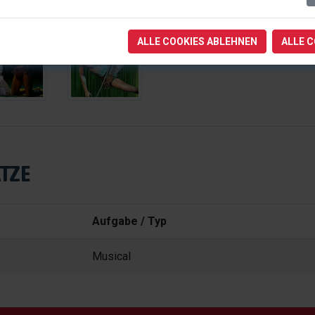
ALLE COOKIES ABLEHNEN
ALLE 
TZE
Aufgabe / Typ
Musical