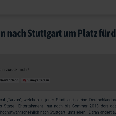
n nach Stuttgart um Platz für
ein zurück mehr!
Deutschland
Disneys Tarzan
al „Tarzan“, welches in jener Stadt auch seine Deutschlandp
des Stage- Entertainment nur noch bis Sommer 2013 dort gast
höchstwahrscheinlich nach Stuttgart umziehen. Daran ändert a