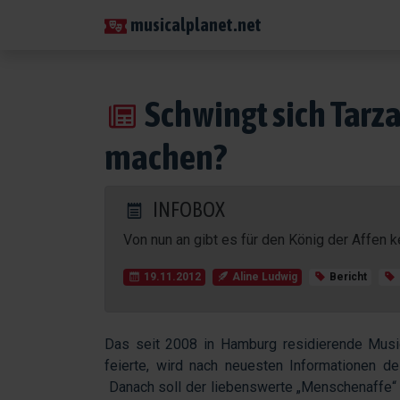
musicalplanet.net
Schwingt sich Tarza
machen?
INFOBOX
Von nun an gibt es für den König der Affen k
19.11.2012
Aline Ludwig
Bericht
Das seit 2008 in Hamburg residierende Music
feierte, wird nach neuesten Informationen 
Danach soll der liebenswerte „Menschenaffe“ 