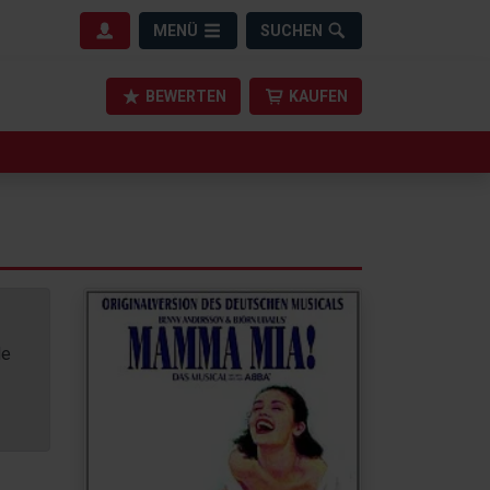
MENÜ
SUCHEN
BEWERTEN
KAUFEN
de