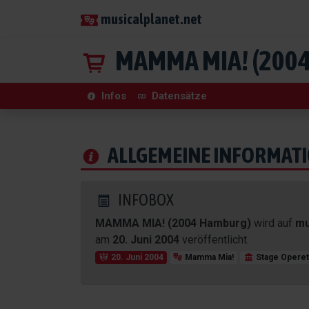
musicalplanet.net
MAMMA MIA! (200
Infos
Datensätze
ALLGEMEINE INFORMAT
INFOBOX
MAMMA MIA! (2004 Hamburg)
wird auf
mu
am
20. Juni 2004
veröffentlicht.
20. Juni 2004
Mamma Mia!
Stage Operet