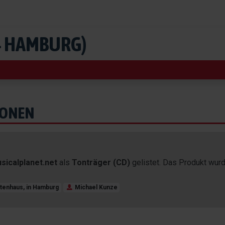
4 HAMBURG)
IONEN
sicalplanet.net
als
Tonträger (CD)
gelistet. Das Produkt wur
tenhaus, in Hamburg
Michael Kunze