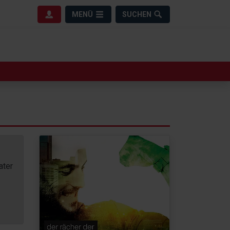
MENÜ
SUCHEN
ater