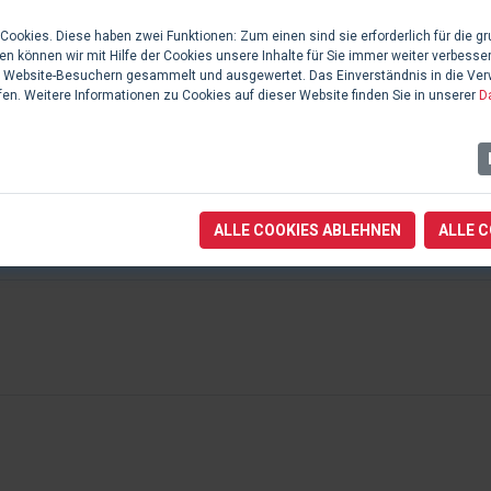
men wie Umweltverschmutzung, Korruption und dem Traum von
ookies. Diese haben zwei Funktionen: Zum einen sind sie erforderlich für die gr
n können wir mit Hilfe der Cookies unsere Inhalte für Sie immer weiter verbesse
 Website-Besuchern gesammelt und ausgewertet. Das Einverständnis in die Ve
fen. Weitere Informationen zu Cookies auf dieser Website finden Sie in unserer
D
ALLE COOKIES ABLEHNEN
ALLE 