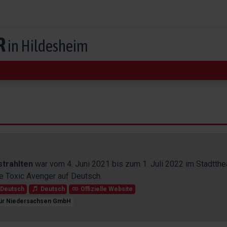
R
in Hildesheim
strahlten
war vom
4. Juni 2021
bis zum
1. Juli 2022
im Stadtthe
e Toxic Avenger auf Deutsch.
Deutsch
Deutsch
Offizielle Website
für Niedersachsen GmbH