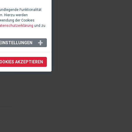
 einer
undlegende Funktionalität
rn. Hierzu werden
rwendung der Cookies
atenschutzerklärung
und zu
EINSTELLUNGEN
COOKIES AKZEPTIEREN