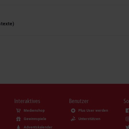
texte)
Interaktives
Benutzer
So
Medienshop
Plus User werden
Gewinnspiele
Unterstützen
Adventskalender