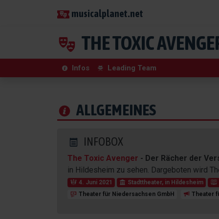
musicalplanet.net
THE TOXIC AVENGE
Infos
Leading Team
ALLGEMEINES
INFOBOX
The Toxic Avenger
- Der Rächer der Ver
in Hildesheim zu sehen. Dargeboten wird Th
4. Juni 2021
Stadttheater
, in
Hildesheim
Theater für Niedersachsen GmbH
Theater 