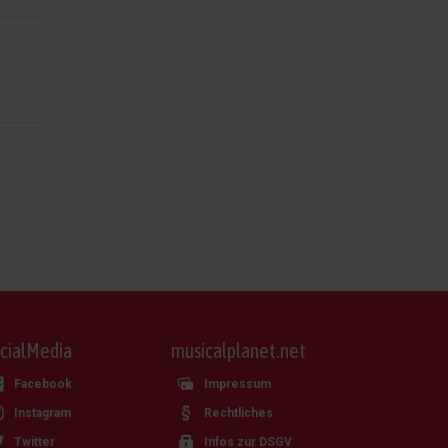
cialMedia
musicalplanet.net
Facebook
Impressum
Instagram
Rechtliches
Twitter
Infos zur DSGV