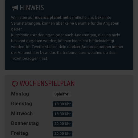
HINWEIS
Wir listen auf
musicalplanet.net
sämtliche uns bekannte
Veranstaltungen, können aber keine Garantie für die Angaben
geben.
Kurzfristige Änderungen oder auch Änderungen, die uns nicht
bekannt gegeben werden, können hier nicht berücksichtigt
werden. Im Zweifelsfall ist dein direkter Ansprechpartner immer
der Veranstalter bzw. das Kartenbüro, über welches du dein
Ticket bezogen hast.
WOCHENSPIELPLAN
Montag
Spielfrei
Dienstag
18:30 Uhr
Mittwoch
18:30 Uhr
Donnerstag
20:00 Uhr
Freitag
20:00 Uhr