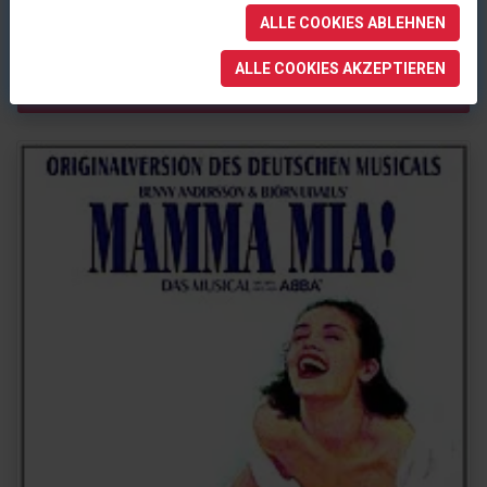
CD
ALLE COOKIES ABLEHNEN
30.11.2017
ALLE COOKIES AKZEPTIEREN
Informationen & Kaufen