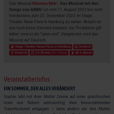
Das Musical
Mamma Mia!
- Das Musical mit den
Songs von ABBA!
ist vom
11. August 2022
bis noch
mindestens zum
23. Dezember 2023
im Stage
Theater Neue Flora in Hamburg zu sehen. Aktuell ist
uns noch keine Derniere bekannt, die Produktion gilt
daher vorerst als "open end". Dargeboten wird das
Musical auf Deutsch.
Stage Theater Neue Flora
, in
Hamburg
Deutsch
Deutsch
2 h 30 min
(inkl. Pause)
ab 3 Jahren
Veranstalterinfos
EIN SOMMER, DER ALLES VERÄNDERT
Sophie lebt mit ihrer Mutter Donna auf einer griechischen
Insel und fiebert sehnsüchtig ihrer bevorstehenden
Traumhochzeit entgegen – denn anders als ihre Mutter