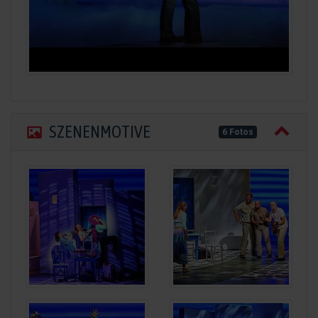
SZENENMOTIVE
6 Fotos