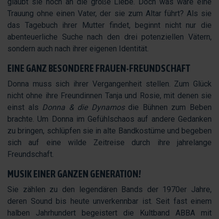
glaubt sie noch an die große Liebe. Doch was wäre eine
Trauung ohne einen Vater, der sie zum Altar führt? Als sie
das Tagebuch ihrer Mutter findet, beginnt nicht nur die
abenteuerliche Suche nach den drei potenziellen Vätern,
sondern auch nach ihrer eigenen Identität.
EINE GANZ BESONDERE FRAUEN-FREUNDSCHAFT
Donna muss sich ihrer Vergangenheit stellen. Zum Glück
nicht ohne ihre Freundinnen Tanja und Rosie, mit denen sie
einst als
Donna & die Dynamos
die Bühnen zum Beben
brachte. Um Donna im Gefühlschaos auf andere Gedanken
zu bringen, schlüpfen sie in alte Bandkostüme und begeben
sich auf eine wilde Zeitreise durch ihre jahrelange
Freundschaft.
MUSIK EINER GANZEN GENERATION!
Sie zählen zu den legendären Bands der 1970er Jahre,
deren Sound bis heute unverkennbar ist. Seit fast einem
halben Jahrhundert begeistert die Kultband ABBA mit